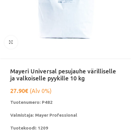
Klikkaa suurentaaksesi
Mayeri Universal pesujauhe värilliselle
ja valkoiselle pyykille 10 kg
27.90
€
(Alv 0%)
Tuotenumero: P482
Valmistaja: Mayer Professional
Tuotekoodi: 1209