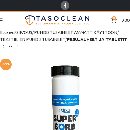
0
0.00
Etusivu
SIIVOUS
PUHDISTUSAINEET AMMATTIKÄYTTÖÖN
TEKSTIILIEN PUHDISTUSAINEET
PESUJAUHEET JA TABLETIT
-39%