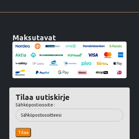
Maksutavat
Tilaa uutiskirje
Sähköpostiosoite :