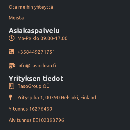
Ota meihin yhteyttä
Meistä
Asiakaspalvelu
Ma-Pe klo 09.00-17.00
+358449271751
info@tasoclean.fi
Yrityksen tiedot
TasoGroup OÜ
Yrityspiha 1, 00390 Helsinki, Finland
Y-tunnus 16276460
Alv tunnus EE102393796