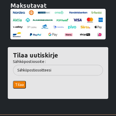
Maksutavat
Tilaa uutiskirje
Sähköpostiosoite :