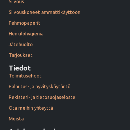
Siivous
Siivouskoneet ammattikäyttöön
Pehmopaperit
Henkilöhygienia
Jätehuolto
Tarjoukset
Tiedot
Toimitusehdot
Palautus- ja hyvityskäytäntö
Rekisteri- ja tietosuojaseloste
Ota meihin yhteyttä
Meistä