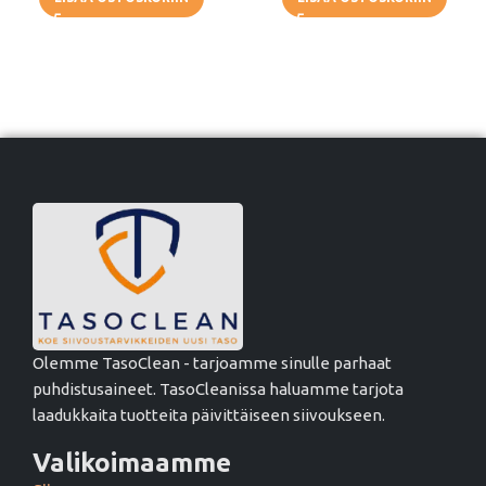
Olemme TasoClean - tarjoamme sinulle parhaat
puhdistusaineet. TasoCleanissa haluamme tarjota
laadukkaita tuotteita päivittäiseen siivoukseen.
Valikoimaamme