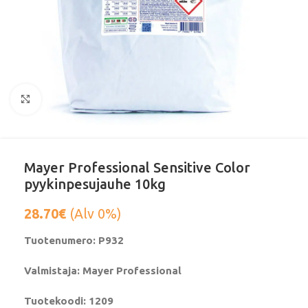
Klikkaa suurentaaksesi
Mayer Professional Sensitive Color
pyykinpesujauhe 10kg
28.70
€
(Alv 0%)
Tuotenumero: P932
Valmistaja: Mayer Professional
Tuotekoodi: 1209