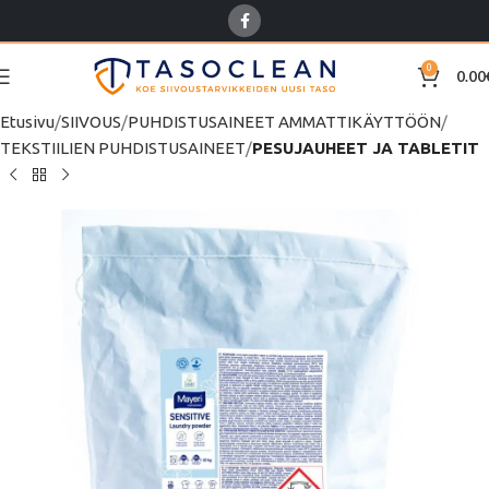
0
0.00
Etusivu
SIIVOUS
PUHDISTUSAINEET AMMATTIKÄYTTÖÖN
TEKSTIILIEN PUHDISTUSAINEET
PESUJAUHEET JA TABLETIT