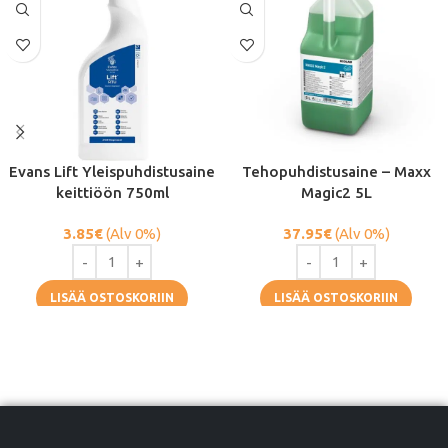
Evans Lift Yleispuhdistusaine
Tehopuhdistusaine – Maxx
keittiöön 750ml
Magic2 5L
3.85
€
(Alv 0%)
37.95
€
(Alv 0%)
LISÄÄ OSTOSKORIIN
LISÄÄ OSTOSKORIIN