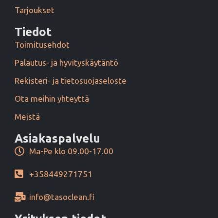
Tarjoukset
Tiedot
Toimitusehdot
Palautus- ja hyvityskäytäntö
Rekisteri- ja tietosuojaseloste
Ota meihin yhteyttä
Meistä
Asiakaspalvelu
Ma-Pe klo 09.00-17.00
+358449271751
info@tasoclean.fi