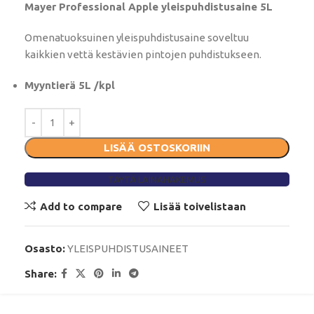
Mayer Professional Apple yleispuhdistusaine 5L
Omenatuoksuinen yleispuhdistusaine soveltuu
kaikkien vettä kestävien pintojen puhdistukseen.
Myyntierä 5L /kpl
LISÄÄ OSTOSKORIIN
TÄYTÄ LAINAHAKEMUS
Add to compare
Lisää toivelistaan
Osasto:
YLEISPUHDISTUSAINEET
Share: