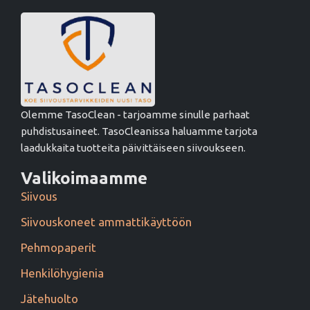
Olemme TasoClean - tarjoamme sinulle parhaat
puhdistusaineet. TasoCleanissa haluamme tarjota
laadukkaita tuotteita päivittäiseen siivoukseen.
Valikoimaamme
Siivous
Siivouskoneet ammattikäyttöön
Pehmopaperit
Henkilöhygienia
Jätehuolto