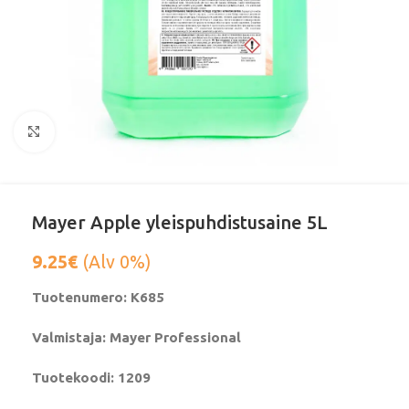
Klikkaa suurentaaksesi
Mayer Apple yleispuhdistusaine 5L
9.25
€
(Alv 0%)
Tuotenumero: K685
Valmistaja: Mayer Professional
Tuotekoodi: 1209