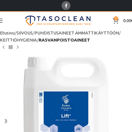
0
0.00
Etusivu
SIIVOUS
PUHDISTUSAINEET AMMATTIKÄYTTÖÖN
KEITTIÖHYGIENIA
RASVANPOISTOAINEET