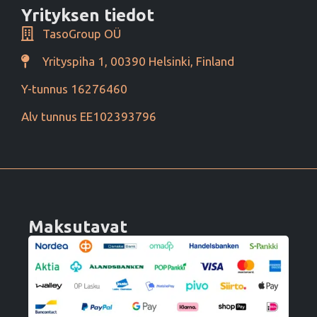
Yrityksen tiedot
TasoGroup OÜ
Yrityspiha 1, 00390 Helsinki, Finland
Y-tunnus 16276460
Alv tunnus EE102393796
Maksutavat