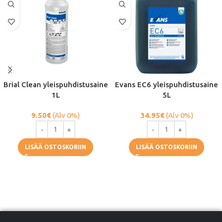
Brial Clean yleispuhdistusaine
Evans EC6 yleispuhdistusaine
1L
5L
9.50
€
(Alv 0%)
34.95
€
(Alv 0%)
LISÄÄ OSTOSKORIIN
LISÄÄ OSTOSKORIIN