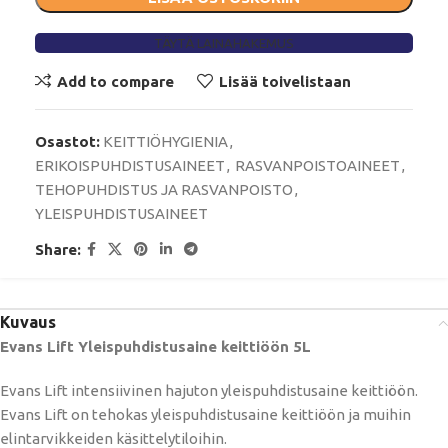
TÄYTÄ LAINAHAKEMUS
Add to compare
Lisää toivelistaan
Osastot:
KEITTIÖHYGIENIA
,
ERIKOISPUHDISTUSAINEET
,
RASVANPOISTOAINEET
,
TEHOPUHDISTUS JA RASVANPOISTO
,
YLEISPUHDISTUSAINEET
Share:
Kuvaus
Evans Lift Yleispuhdistusaine keittiöön 5L
Evans Lift intensiivinen hajuton yleispuhdistusaine keittiöön.
Evans Lift on tehokas yleispuhdistusaine keittiöön ja muihin
elintarvikkeiden käsittelytiloihin.