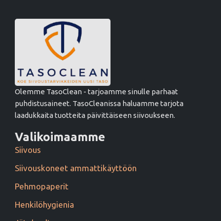
Olemme TasoClean - tarjoamme sinulle parhaat
puhdistusaineet. TasoCleanissa haluamme tarjota
laadukkaita tuotteita päivittäiseen siivoukseen.
Valikoimaamme
Siivous
Siivouskoneet ammattikäyttöön
Pehmopaperit
Henkilöhygienia