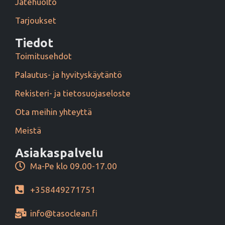
Jätehuolto
Tarjoukset
Tiedot
Toimitusehdot
Palautus- ja hyvityskäytäntö
Rekisteri- ja tietosuojaseloste
Ota meihin yhteyttä
Meistä
Asiakaspalvelu
Ma-Pe klo 09.00-17.00
+358449271751
info@tasoclean.fi