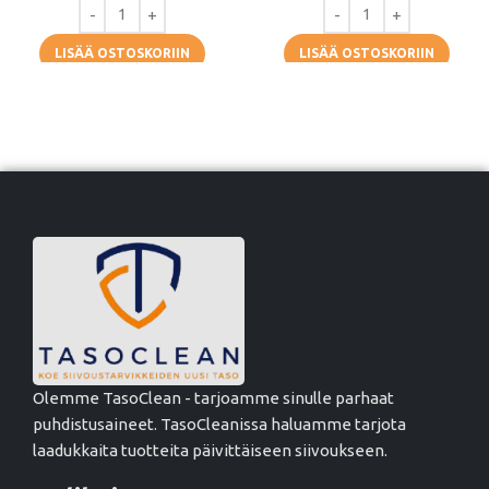
LISÄÄ OSTOSKORIIN
LISÄÄ OSTOSKORIIN
Olemme TasoClean - tarjoamme sinulle parhaat
puhdistusaineet. TasoCleanissa haluamme tarjota
laadukkaita tuotteita päivittäiseen siivoukseen.