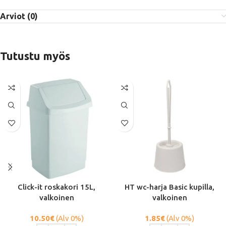
Arviot (0)
Tutustu myös
Click-it roskakori 15L,
HT wc-harja Basic kupilla,
valkoinen
valkoinen
10.50
€
(Alv 0%)
1.85
€
(Alv 0%)