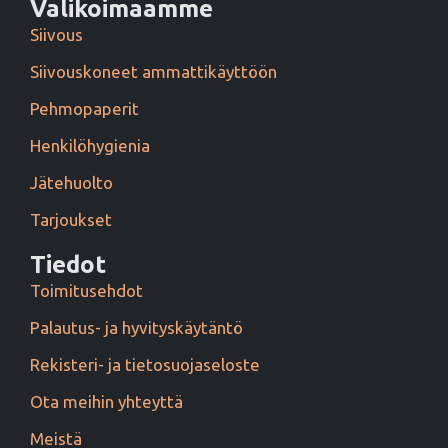
Valikoimaamme
Siivous
Siivouskoneet ammattikäyttöön
Pehmopaperit
Henkilöhygienia
Jätehuolto
Tarjoukset
Tiedot
Toimitusehdot
Palautus- ja hyvityskäytäntö
Rekisteri- ja tietosuojaseloste
Ota meihin yhteyttä
Meistä