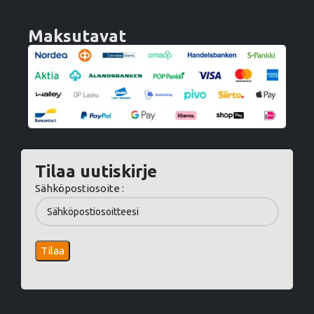
Maksutavat
Tilaa uutiskirje
Sähköpostiosoite :