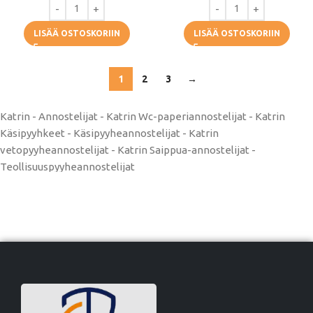
LISÄÄ OSTOSKORIIN
LISÄÄ OSTOSKORIIN
1
2
3
→
Katrin - Annostelijat - Katrin Wc-paperiannostelijat - Katrin
Käsipyyhkeet - Käsipyyheannostelijat - Katrin
vetopyyheannostelijat - Katrin Saippua-annostelijat -
Teollisuuspyyheannostelijat