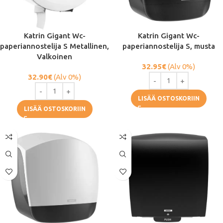
Katrin Gigant Wc-
Katrin Gigant Wc-
paperiannostelija S Metallinen,
paperiannostelija S, musta
Valkoinen
32.95
€
(Alv 0%)
32.90
€
(Alv 0%)
LISÄÄ OSTOSKORIIN
LISÄÄ OSTOSKORIIN