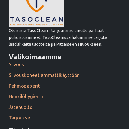
Olemme TasoClean - tarjoamme sinulle parhaat
puhdistusaineet. TasoCleanissa haluamme tarjota
laadukkaita tuotteita päivittäiseen siivoukseen.
Valikoimaamme
Siivous
Siivouskoneet ammattikäyttöön
Pehmopaperit
Henkilöhygienia
Jätehuolto
Tarjoukset