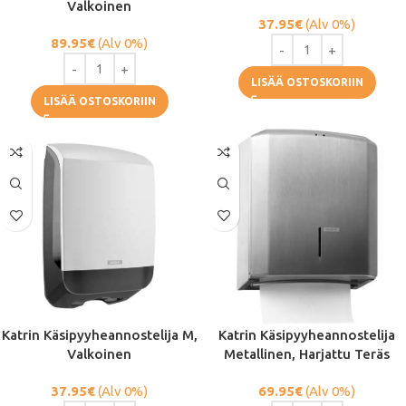
Valkoinen
37.95
€
(Alv 0%)
89.95
€
(Alv 0%)
LISÄÄ OSTOSKORIIN
LISÄÄ OSTOSKORIIN
Katrin Käsipyyheannostelija M,
Katrin Käsipyyheannostelija
Valkoinen
Metallinen, Harjattu Teräs
37.95
€
(Alv 0%)
69.95
€
(Alv 0%)