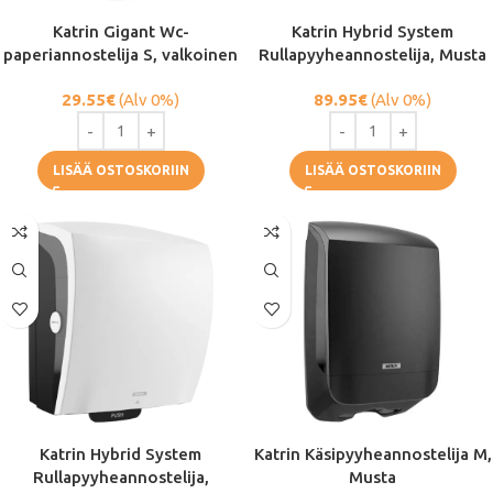
Katrin Gigant Wc-
Katrin Hybrid System
paperiannostelija S, valkoinen
Rullapyyheannostelija, Musta
29.55
€
(Alv 0%)
89.95
€
(Alv 0%)
LISÄÄ OSTOSKORIIN
LISÄÄ OSTOSKORIIN
Katrin Hybrid System
Katrin Käsipyyheannostelija M,
Rullapyyheannostelija,
Musta