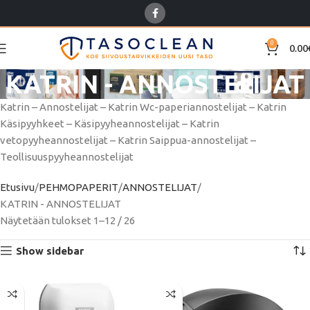
0
0.00
KATRIN - ANNOSTELIJAT
Katrin – Annostelijat – Katrin Wc-paperiannostelijat – Katrin
Käsipyyhkeet – Käsipyyheannostelijat – Katrin
vetopyyheannostelijat – Katrin Saippua-annostelijat –
Teollisuuspyyheannostelijat
Etusivu
PEHMOPAPERIT
ANNOSTELIJAT
KATRIN - ANNOSTELIJAT
Näytetään tulokset 1–12 / 26
Show sidebar