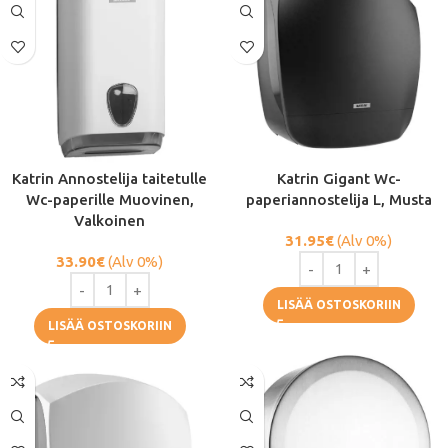
Katrin Annostelija taitetulle
Katrin Gigant Wc-
Wc-paperille Muovinen,
paperiannostelija L, Musta
Valkoinen
31.95
€
(Alv 0%)
33.90
€
(Alv 0%)
LISÄÄ OSTOSKORIIN
LISÄÄ OSTOSKORIIN