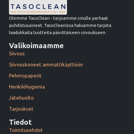
Olemme TasoClean - tarjoamme sinulle parhaat
puhdistusaineet. TasoCleanissa haluamme tarjota
laadukkaita tuotteita päivittäiseen siivoukseen.
Valikoimaamme
Siivous
Siivouskoneet ammattikäyttöön
Pehmopaperit
Henkilöhygienia
Jätehuolto
Tarjoukset
Tiedot
Toimitusehdot