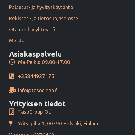
Palautus- ja hyvityskäytäntö
Rekisteri- ja tietosuojaseloste
Ota meihin yhteyttä
Meistä
Asiakaspalvelu
Ma-Pe klo 09.00-17.00
+358449271751
info@tasoclean.fi
Yrityksen tiedot
TasoGroup OÜ
Yrityspiha 1, 00390 Helsinki, Finland