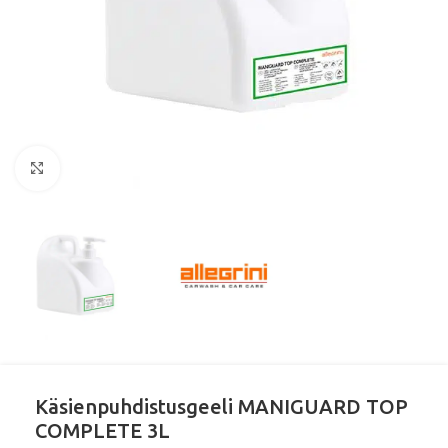
Klikkaa suurentaaksesi
Käsienpuhdistusgeeli MANIGUARD TOP
COMPLETE 3L