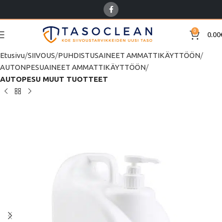
0
0.00
Etusivu
SIIVOUS
PUHDISTUSAINEET AMMATTIKÄYTTÖÖN
AUTONPESUAINEET AMMATTIKÄYTTÖÖN
AUTOPESU MUUT TUOTTEET