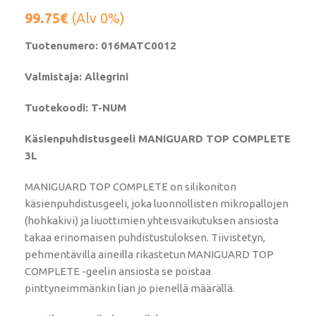
99.75
€
(Alv 0%)
Tuotenumero: 016MATC0012
Valmistaja: Allegrini
Tuotekoodi: T-NUM
Käsienpuhdistusgeeli MANIGUARD TOP COMPLETE
3L
MANIGUARD TOP COMPLETE on silikoniton
käsienpuhdistusgeeli, joka luonnollisten mikropallojen
(hohkakivi) ja liuottimien yhteisvaikutuksen ansiosta
takaa erinomaisen puhdistustuloksen. Tiivistetyn,
pehmentävillä aineilla rikastetun MANIGUARD TOP
COMPLETE -geelin ansiosta se poistaa
pinttyneimmänkin lian jo pienellä määrällä.