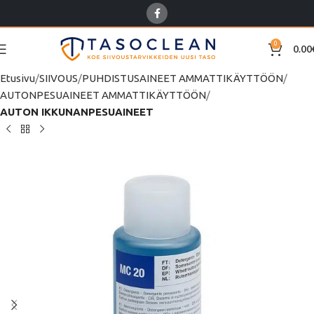
0
0.00
Etusivu
SIIVOUS
PUHDISTUSAINEET AMMATTIKÄYTTÖÖN
AUTONPESUAINEET AMMATTIKÄYTTÖÖN
AUTON IKKUNANPESUAINEET