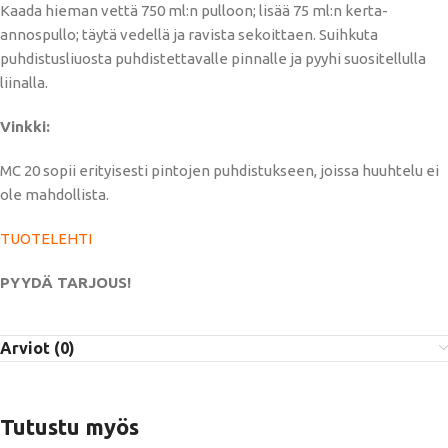
Kaada hieman vettä 750 ml:n pulloon; lisää 75 ml:n kerta-
annospullo; täytä vedellä ja ravista sekoittaen. Suihkuta
puhdistusliuosta puhdistettavalle pinnalle ja pyyhi suositellulla
liinalla.
Vinkki:
MC 20 sopii erityisesti pintojen puhdistukseen, joissa huuhtelu ei
ole mahdollista.
TUOTELEHTI
PYYDÄ TARJOUS!
Arviot (0)
Tutustu myös