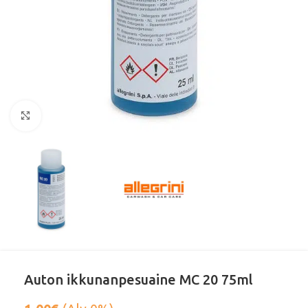
Klikkaa suurentaaksesi
Auton ikkunanpesuaine MC 20 75ml