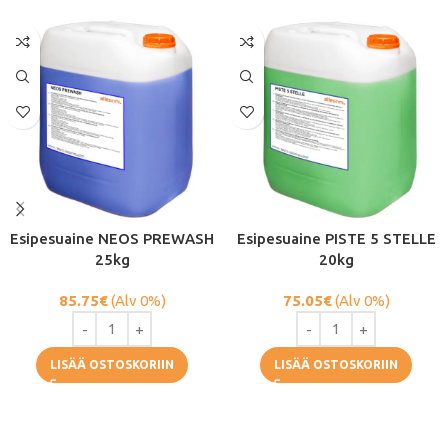
Esipesuaine NEOS PREWASH
Esipesuaine PISTE 5 STELLE
25kg
20kg
85.75
€
(Alv 0%)
75.05
€
(Alv 0%)
LISÄÄ OSTOSKORIIN
LISÄÄ OSTOSKORIIN