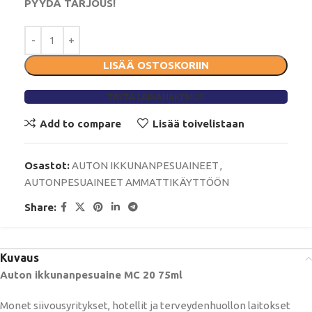
PYYDÄ TARJOUS!
LISÄÄ OSTOSKORIIN
TÄYTÄ LAINAHAKEMUS
Add to compare
Lisää toivelistaan
Osastot:
AUTON IKKUNANPESUAINEET
,
AUTONPESUAINEET AMMATTIKÄYTTÖÖN
Share:
Kuvaus
Auton ikkunanpesuaine MC 20 75ml
Monet siivousyritykset, hotellit ja terveydenhuollon laitokset