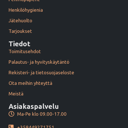
Henkilöhygienia
Jätehuolto
Tarjoukset
Tiedot
Toimitusehdot
Palautus- ja hyvityskäytäntö
Rekisteri- ja tietosuojaseloste
Ota meihin yhteyttä
Meistä
Asiakaspalvelu
Ma-Pe klo 09.00-17.00
+358449271751