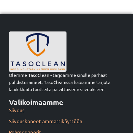
Olemme TasoClean - tarjoamme sinulle parhaat
puhdistusaineet. TasoCleanissa haluamme tarjota
laadukkaita tuotteita päivittäiseen siivoukseen.
Valikoimaamme
Siivous
Siivouskoneet ammattikäyttöön
Pehmopaperit