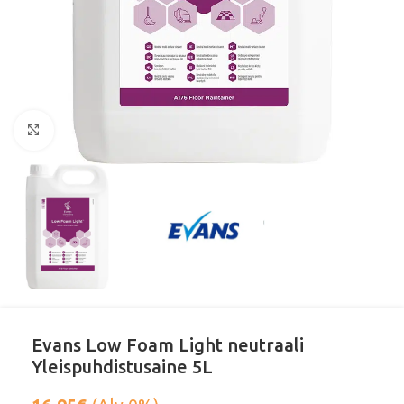
Klikkaa suurentaaksesi
Evans Low Foam Light neutraali
Yleispuhdistusaine 5L