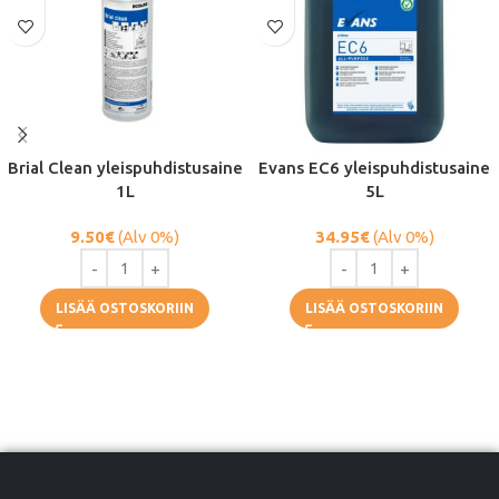
Brial Clean yleispuhdistusaine
Evans EC6 yleispuhdistusaine
1L
5L
9.50
€
(Alv 0%)
34.95
€
(Alv 0%)
LISÄÄ OSTOSKORIIN
LISÄÄ OSTOSKORIIN