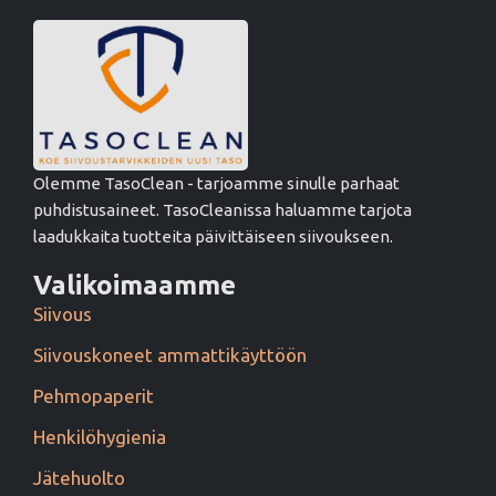
Olemme TasoClean - tarjoamme sinulle parhaat
puhdistusaineet. TasoCleanissa haluamme tarjota
laadukkaita tuotteita päivittäiseen siivoukseen.
Valikoimaamme
Siivous
Siivouskoneet ammattikäyttöön
Pehmopaperit
Henkilöhygienia
Jätehuolto