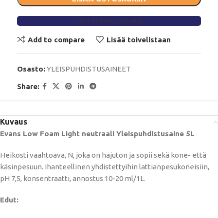
TÄYTÄ LAINAHAKEMUS
Add to compare
Lisää toivelistaan
Osasto:
YLEISPUHDISTUSAINEET
Share:
Kuvaus
Evans Low Foam Light neutraali Yleispuhdistusaine 5L
Heikosti vaahtoava, N, joka on hajuton ja sopii sekä kone- että
käsinpesuun. Ihanteellinen yhdistettyihin lattianpesukoneisiin,
pH 7,5, konsentraatti, annostus 10-20 ml/1L.
Edut: