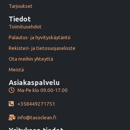
Tarjoukset
Tiedot
Toimitusehdot
Palautus- ja hyvityskäytäntö
Rekisteri- ja tietosuojaseloste
Ota meihin yhteyttä
Meistä
Asiakaspalvelu
Ma-Pe klo 09.00-17.00
+358449271751
info@tasoclean.fi