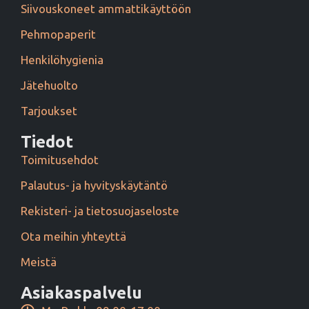
Siivouskoneet ammattikäyttöön
Pehmopaperit
Henkilöhygienia
Jätehuolto
Tarjoukset
Tiedot
Toimitusehdot
Palautus- ja hyvityskäytäntö
Rekisteri- ja tietosuojaseloste
Ota meihin yhteyttä
Meistä
Asiakaspalvelu