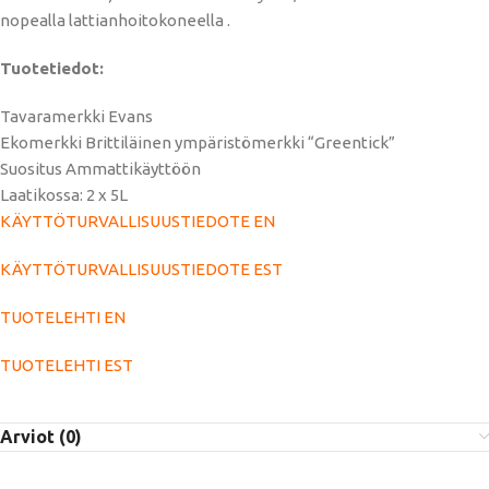
nopealla lattianhoitokoneella .
Tuotetiedot:
Tavaramerkki Evans
Ekomerkki Brittiläinen ympäristömerkki “Greentick”
Suositus Ammattikäyttöön
Laatikossa: 2 x 5L
KÄYTTÖTURVALLISUUSTIEDOTE EN
KÄYTTÖTURVALLISUUSTIEDOTE EST
TUOTELEHTI EN
TUOTELEHTI EST
Arviot (0)