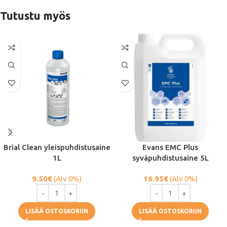
Tutustu myös
Brial Clean yleispuhdistusaine
Evans EMC Plus
1L
syväpuhdistusaine 5L
9.50
€
(Alv 0%)
16.95
€
(Alv 0%)
LISÄÄ OSTOSKORIIN
LISÄÄ OSTOSKORIIN