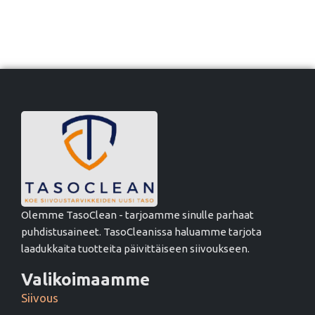
Olemme TasoClean - tarjoamme sinulle parhaat
puhdistusaineet. TasoCleanissa haluamme tarjota
laadukkaita tuotteita päivittäiseen siivoukseen.
Valikoimaamme
Siivous