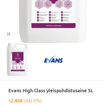
Klikkaa suurentaaksesi
Evans High Class yleispuhdistusaine 5L
12.80
€
(Alv 0%)