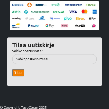
Tilaa uutiskirje
Sähköpostiosoite :
© Copyright TasoClean 2025