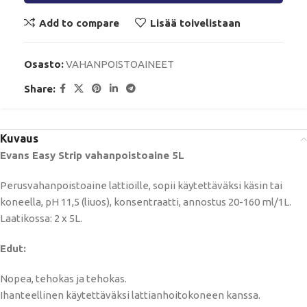
Add to compare
Lisää toivelistaan
Osasto:
VAHANPOISTOAINEET
Share:
Kuvaus
Evans Easy Strip vahanpoistoaine 5L
Perusvahanpoistoaine lattioille, sopii käytettäväksi käsin tai
koneella, pH 11,5 (liuos), konsentraatti, annostus 20-160 ml/1L.
Laatikossa: 2 x 5L.
Edut:
Nopea, tehokas ja tehokas.
Ihanteellinen käytettäväksi lattianhoitokoneen kanssa.