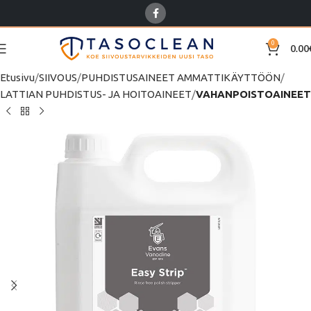
0
0.00
Etusivu
SIIVOUS
PUHDISTUSAINEET AMMATTIKÄYTTÖÖN
LATTIAN PUHDISTUS- JA HOITOAINEET
VAHANPOISTOAINEET