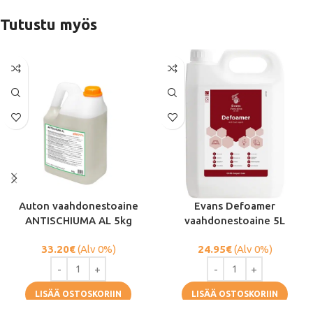
Tutustu myös
Auton vaahdonestoaine
Evans Defoamer
ANTISCHIUMA AL 5kg
vaahdonestoaine 5L
33.20
€
(Alv 0%)
24.95
€
(Alv 0%)
LISÄÄ OSTOSKORIIN
LISÄÄ OSTOSKORIIN