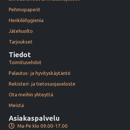
Pehmopaperit
Henkilöhygienia
Jätehuolto
Tarjoukset
Tiedot
Toimitusehdot
Palautus- ja hyvityskäytäntö
Rekisteri- ja tietosuojaseloste
Ota meihin yhteyttä
Meistä
Asiakaspalvelu
Ma-Pe klo 09.00-17.00