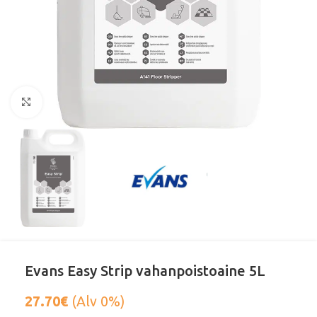
Klikkaa suurentaaksesi
Evans Easy Strip vahanpoistoaine 5L
27.70
€
(Alv 0%)