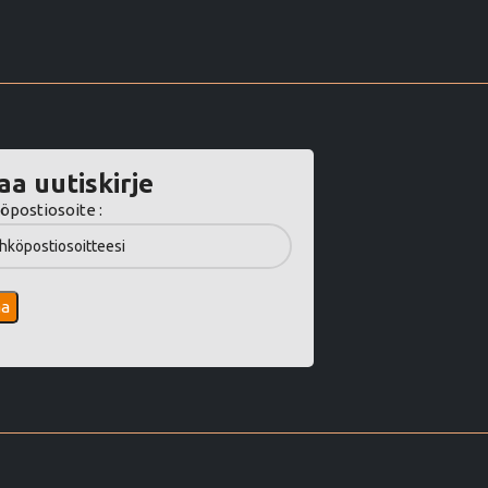
aa uutiskirje
öpostiosoite :