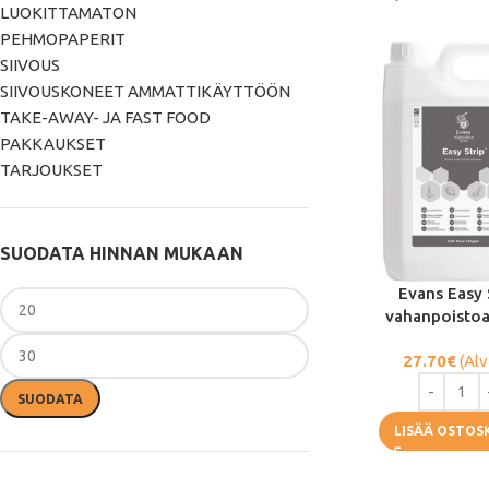
LUOKITTAMATON
PEHMOPAPERIT
SIIVOUS
SIIVOUSKONEET AMMATTIKÄYTTÖÖN
TAKE-AWAY- JA FAST FOOD
PAKKAUKSET
TARJOUKSET
SUODATA HINNAN MUKAAN
Evans Easy 
vahanpoistoa
27.70
€
(Alv
SUODATA
LISÄÄ OSTOS