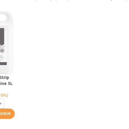
Strip
ine 5L
 0%)
KORIIN