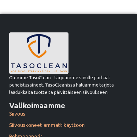
Olemme TasoClean - tarjoamme sinulle parhaat
puhdistusaineet. TasoCleanissa haluamme tarjota
laadukkaita tuotteita päivittäiseen siivoukseen.
Valikoimaamme
Siivous
Siivouskoneet ammattikäyttöön
Pehmopaperit