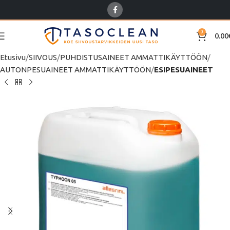
0
0.00
Etusivu
SIIVOUS
PUHDISTUSAINEET AMMATTIKÄYTTÖÖN
AUTONPESUAINEET AMMATTIKÄYTTÖÖN
ESIPESUAINEET