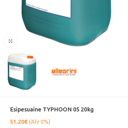
Klikkaa suurentaaksesi
Esipesuaine TYPHOON 05 20kg
51.20
€
(Alv 0%)