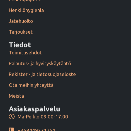
Henkilöhygienia
Jätehuolto
Tarjoukset
Tiedot
Toimitusehdot
Palautus- ja hyvityskäytäntö
Rekisteri- ja tietosuojaseloste
Ota meihin yhteyttä
Meistä
Asiakaspalvelu
Ma-Pe klo 09.00-17.00
+358449271751