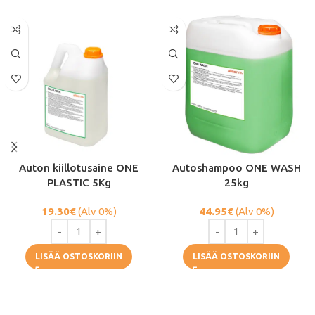
Auton kiillotusaine ONE
Autoshampoo ONE WASH
PLASTIC 5Kg
25kg
19.30
€
(Alv 0%)
44.95
€
(Alv 0%)
LISÄÄ OSTOSKORIIN
LISÄÄ OSTOSKORIIN