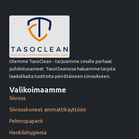
Olemme TasoClean - tarjoamme sinulle parhaat
puhdistusaineet. TasoCleanissa haluamme tarjota
laadukkaita tuotteita päivittäiseen siivoukseen.
Valikoimaamme
Siivous
Siivouskoneet ammattikäyttöön
Pehmopaperit
Henkilöhygienia