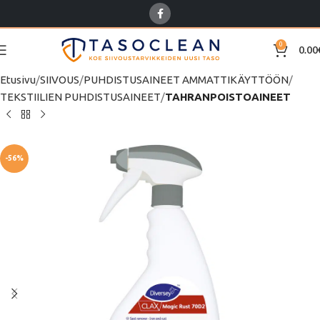
0
0.00
Etusivu
SIIVOUS
PUHDISTUSAINEET AMMATTIKÄYTTÖÖN
TEKSTIILIEN PUHDISTUSAINEET
TAHRANPOISTOAINEET
-56%