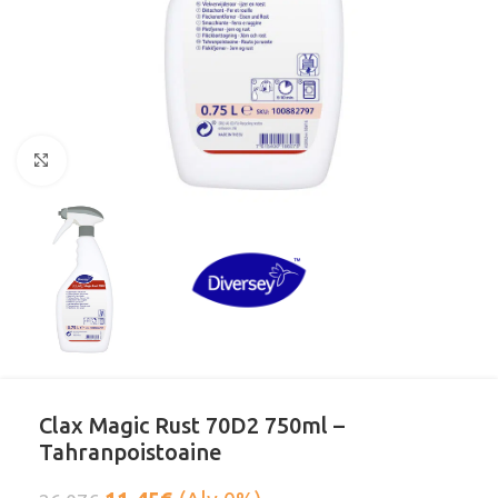
Klikkaa suurentaaksesi
Clax Magic Rust 70D2 750ml –
Tahranpoistoaine