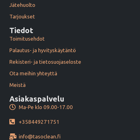
Jätehuolto
Tarjoukset
Tiedot
Toimitusehdot
Palautus- ja hyvityskäytäntö
Rekisteri- ja tietosuojaseloste
Ota meihin yhteyttä
Meistä
Asiakaspalvelu
Ma-Pe klo 09.00-17.00
+358449271751
info@tasoclean.fi