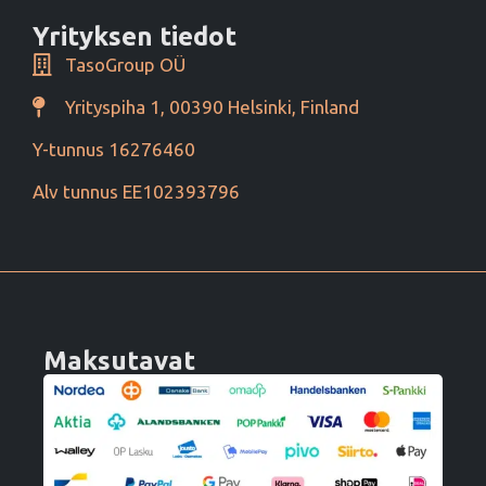
Yrityksen tiedot
TasoGroup OÜ
Yrityspiha 1, 00390 Helsinki, Finland
Y-tunnus 16276460
Alv tunnus EE102393796
Maksutavat