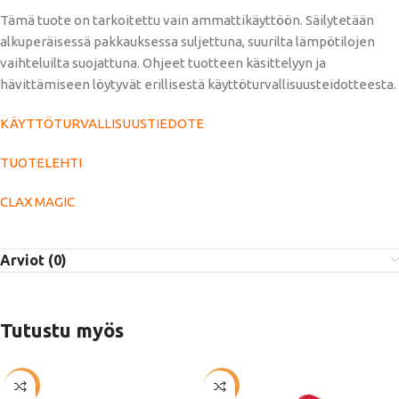
Tämä tuote on tarkoitettu vain ammattikäyttöön. Säilytetään
alkuperäisessä pakkauksessa suljettuna, suurilta lämpötilojen
vaihteluilta suojattuna. Ohjeet tuotteen käsittelyyn ja
hävittämiseen löytyvät erillisestä käyttöturvallisuusteidotteesta.
KÄYTTÖTURVALLISUUSTIEDOTE
TUOTELEHTI
CLAX MAGIC
Arviot (0)
Tutustu myös
-51%
-57%