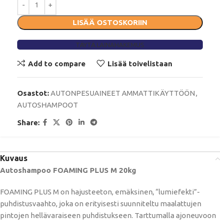
LISÄÄ OSTOSKORIIN
TÄYTÄ LAINAHAKEMUS
Add to compare
Lisää toivelistaan
Osastot:
AUTONPESUAINEET AMMATTIKÄYTTÖÖN
,
AUTOSHAMPOOT
Share:
Kuvaus
Autoshampoo FOAMING PLUS M 20kg
FOAMING PLUS M on hajusteeton, emäksinen, “lumiefekti”-
puhdistusvaahto, joka on erityisesti suunniteltu maalattujen
pintojen hellävaraiseen puhdistukseen. Tarttumalla ajoneuvoon