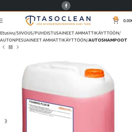
0
0.00
Etusivu
SIIVOUS
PUHDISTUSAINEET AMMATTIKÄYTTÖÖN
AUTONPESUAINEET AMMATTIKÄYTTÖÖN
AUTOSHAMPOOT