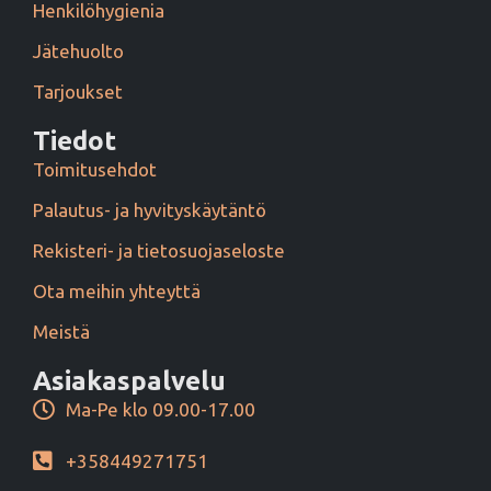
Henkilöhygienia
Jätehuolto
Tarjoukset
Tiedot
Toimitusehdot
Palautus- ja hyvityskäytäntö
Rekisteri- ja tietosuojaseloste
Ota meihin yhteyttä
Meistä
Asiakaspalvelu
Ma-Pe klo 09.00-17.00
+358449271751