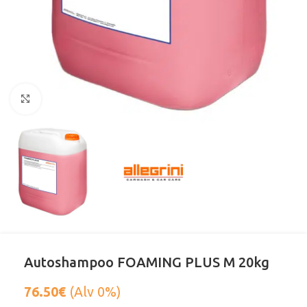
Klikkaa suurentaaksesi
Autoshampoo FOAMING PLUS M 20kg
76.50
€
(Alv 0%)