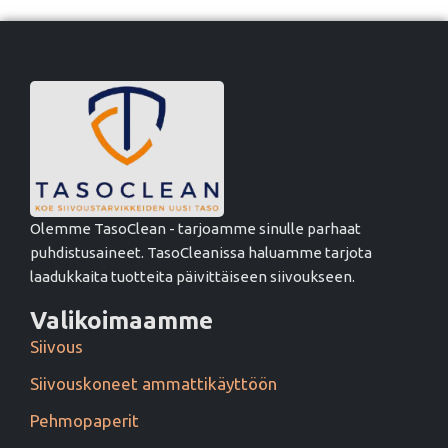
Olemme TasoClean - tarjoamme sinulle parhaat
puhdistusaineet. TasoCleanissa haluamme tarjota
laadukkaita tuotteita päivittäiseen siivoukseen.
Valikoimaamme
Siivous
Siivouskoneet ammattikäyttöön
Pehmopaperit