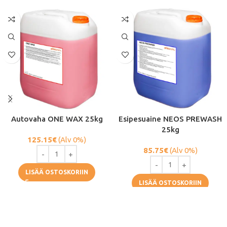
Autovaha ONE WAX 25kg
Esipesuaine NEOS PREWASH
25kg
125.15
€
(Alv 0%)
85.75
€
(Alv 0%)
LISÄÄ OSTOSKORIIN
LISÄÄ OSTOSKORIIN