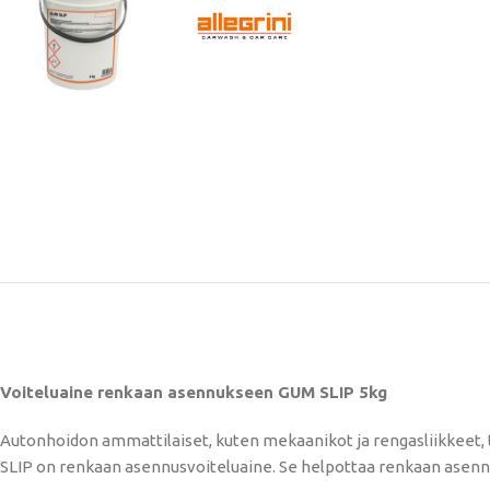
Voiteluaine renkaan asennukseen GUM SLIP 5kg
Autonhoidon ammattilaiset, kuten mekaanikot ja rengasliikkeet, ta
SLIP on renkaan asennusvoiteluaine. Se helpottaa renkaan asennus