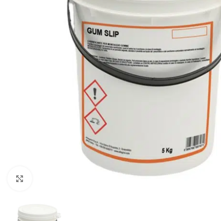
Klikkaa suurentaaksesi