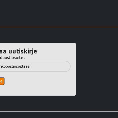
aa uutiskirje
öpostiosoite :