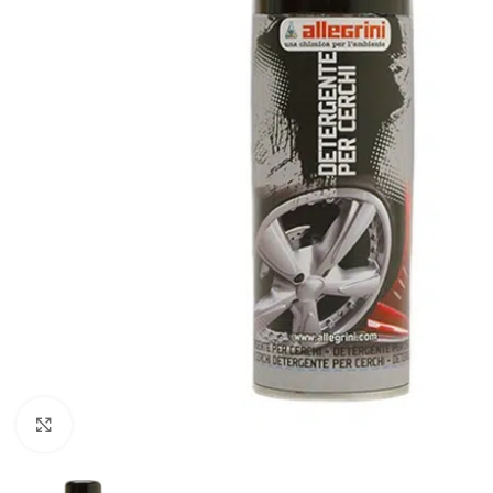
Klikkaa suurentaaksesi