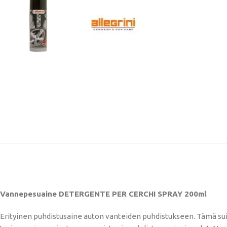
Vannepesuaine DETERGENTE PER CERCHI SPRAY 200ml
Erityinen puhdistusaine auton vanteiden puhdistukseen. Tämä suih