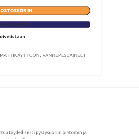
 OSTOSKORIIN
 LAINAHAKEMUS
toivelistaan
MMATTIKÄYTTÖÖN
,
VANNEPESUAINEET
 täydellisesti pystysuoriin pintoihin ja