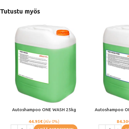
Tutustu myös
Autoshampoo ONE WASH 25kg
Autoshampoo O
44.95
€
(Alv 0%)
84.30