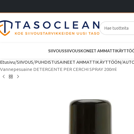
SIIVOUS
SIIVOUSKONEET AMMATTIKÄYTTÖ
Etusivu
SIIVOUS
PUHDISTUSAINEET AMMATTIKÄYTTÖÖN
AUTO
Vannepesuaine DETERGENTE PER CERCHI SPRAY 200ml