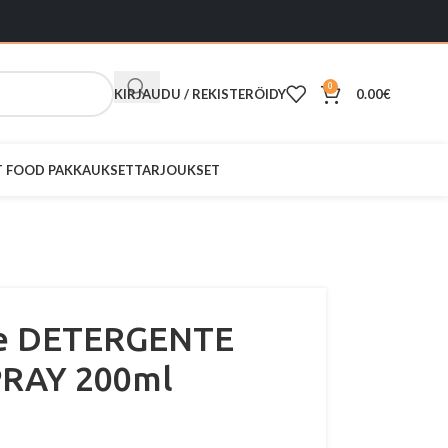
0
KIRJAUDU / REKISTERÖIDY
0.00
€
ST FOOD PAKKAUKSET
TARJOUKSET
e DETERGENTE
PRAY 200ml