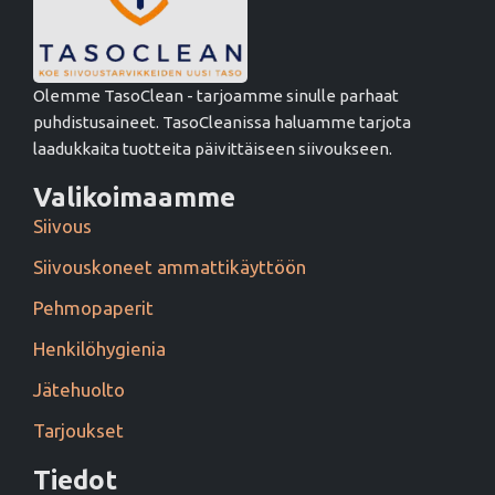
Olemme TasoClean - tarjoamme sinulle parhaat
puhdistusaineet. TasoCleanissa haluamme tarjota
laadukkaita tuotteita päivittäiseen siivoukseen.
Valikoimaamme
Siivous
Siivouskoneet ammattikäyttöön
Pehmopaperit
Henkilöhygienia
Jätehuolto
Tarjoukset
Tiedot