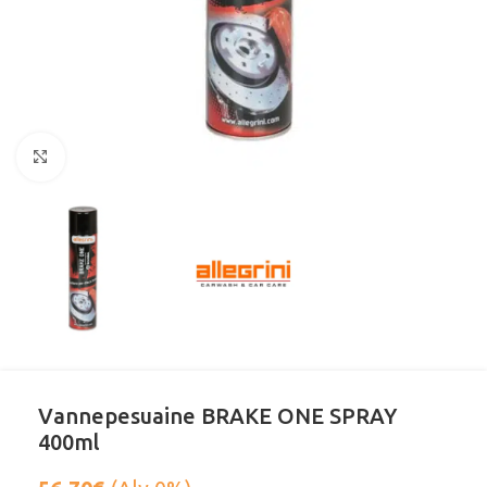
Klikkaa suurentaaksesi
Vannepesuaine BRAKE ONE SPRAY
400ml