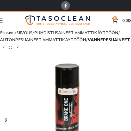
0
0.00
Etusivu
SIIVOUS
PUHDISTUSAINEET AMMATTIKÄYTTÖÖN
AUTONPESUAINEET AMMATTIKÄYTTÖÖN
VANNEPESUAINEET