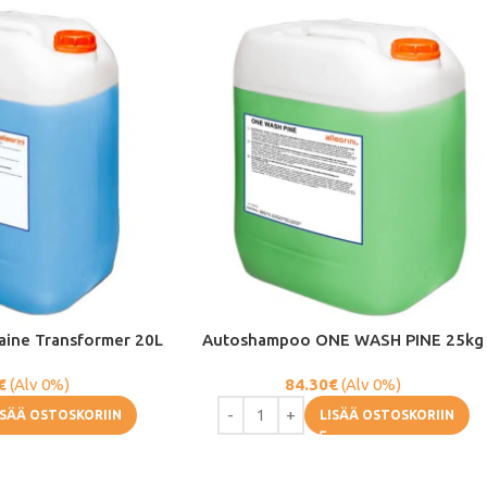
aine Transformer 20L
Autoshampoo ONE WASH PINE 25kg
€
(Alv 0%)
84.30
€
(Alv 0%)
ISÄÄ OSTOSKORIIN
LISÄÄ OSTOSKORIIN