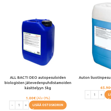
ALL BACTI DEO autopesuloiden
Auton liuotinpesu
biologisten jätevedenpuhdistamoiden
65.90
käsittelyyn 5kg
L
1.00
€
(Alv 0%)
LISÄÄ OSTOSKORIIN