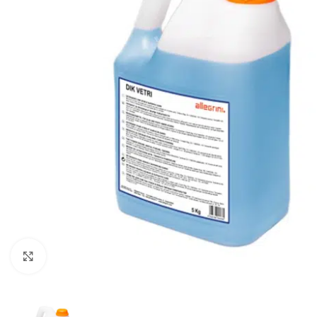
Klikkaa suurentaaksesi