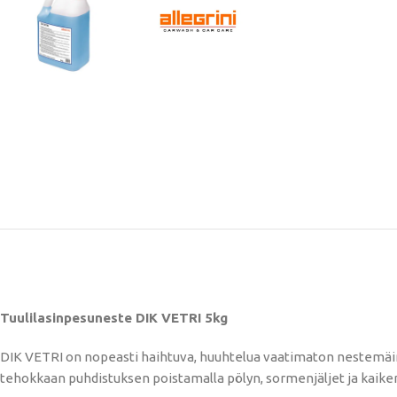
Tuulilasinpesuneste DIK VETRI 5kg
DIK VETRI on nopeasti haihtuva, huuhtelua vaatimaton nestemäine
tehokkaan puhdistuksen poistamalla pölyn, sormenjäljet ​​ja kaikenl