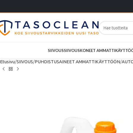
SIIVOUS
SIIVOUSKONEET AMMATTIKÄYTTÖ
Etusivu
SIIVOUS
PUHDISTUSAINEET AMMATTIKÄYTTÖÖN
AUTO