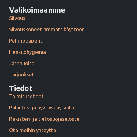
Valikoimaamme
Siivous
Siivouskoneet ammattikäyttöön
Pehmopaperit
Henkilöhygienia
Jätehuolto
Tarjoukset
Tiedot
Toimitusehdot
Palautus- ja hyvityskäytäntö
Rekisteri- ja tietosuojaseloste
Ota meihin yhteyttä