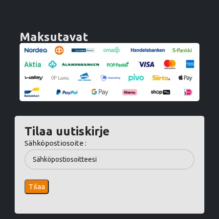
Maksutavat
Tilaa uutiskirje
Sähköpostiosoite :