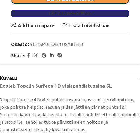
TÄYTÄ LAINAHAKEMUS
Add to compare
Lisää toivelistaan
Osasto:
YLEISPUHDISTUSAINEET
Share:
Kuvaus
Ecolab Topclin Surface HD yleispuhdistusaine 5L
Ympäristömerkitty yleispuhdistusaine päivittäiseen ylläpitoon,
joka poistaa helposti rasvan ja lian jättäen pinnat puhtaiksi.
Soveltuu käytettäväksi useille erilaisille puhdistettaville pinnoille
ja lattioille. Tehokas tuote päivittäiseen hoitoon ja
puhdistukseen. Likaa hylkivä koostumus.