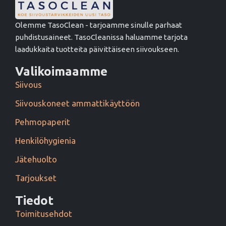
Olemme TasoClean - tarjoamme sinulle parhaat
puhdistusaineet. TasoCleanissa haluamme tarjota
laadukkaita tuotteita päivittäiseen siivoukseen.
Valikoimaamme
Siivous
Siivouskoneet ammattikäyttöön
Pehmopaperit
Henkilöhygienia
Jätehuolto
Tarjoukset
Tiedot
Toimitusehdot