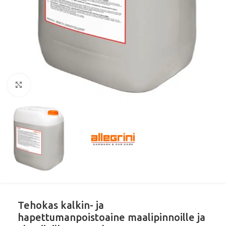
Klikkaa suurentaaksesi
Tehokas kalkin- ja
hapettumanpoistoaine maalipinnoille ja