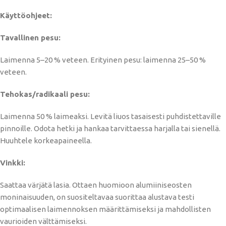
Käyttöohjeet:
Tavallinen pesu:
Laimenna 5–20 % veteen. Erityinen pesu: laimenna 25–50 %
veteen.
Tehokas/radikaali pesu:
Laimenna 50 % laimeaksi. Levitä liuos tasaisesti puhdistettaville
pinnoille. Odota hetki ja hankaa tarvittaessa harjalla tai sienellä.
Huuhtele korkeapaineella.
Vinkki:
Saattaa värjätä lasia. Ottaen huomioon alumiiniseosten
moninaisuuden, on suositeltavaa suorittaa alustava testi
optimaalisen laimennoksen määrittämiseksi ja mahdollisten
vaurioiden välttämiseksi.