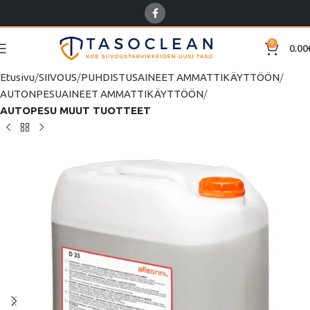
0
0.00
Etusivu
SIIVOUS
PUHDISTUSAINEET AMMATTIKÄYTTÖÖN
AUTONPESUAINEET AMMATTIKÄYTTÖÖN
AUTOPESU MUUT TUOTTEET