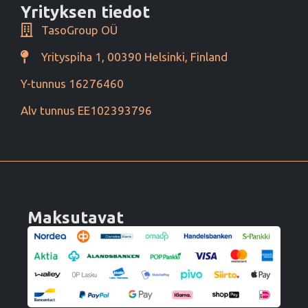
Yrityksen tiedot
TasoGroup OÜ
Yrityspiha 1, 00390 Helsinki, Finland
Y-tunnus 16276460
Alv tunnus EE102393796
Maksutavat