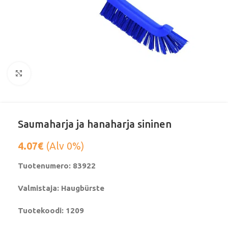
Klikkaa suurentaaksesi
Saumaharja ja hanaharja sininen
4.07
€
(Alv 0%)
Tuotenumero: 83922
Valmistaja: Haugbürste
Tuotekoodi: 1209