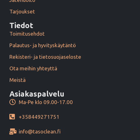
Tarjoukset
Tiedot
Toimitusehdot
Palautus- ja hyvityskäytäntö
Rekisteri- ja tietosuojaseloste
Ota meihin yhteyttä
Meistä
Asiakaspalvelu
Ma-Pe klo 09.00-17.00
+358449271751
info@tasoclean.fi