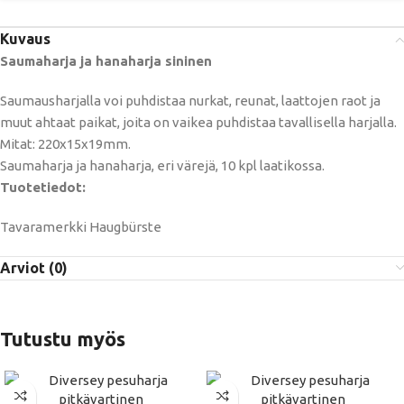
Kuvaus
Saumaharja ja hanaharja sininen
Saumausharjalla voi puhdistaa nurkat, reunat, laattojen raot ja
muut ahtaat paikat, joita on vaikea puhdistaa tavallisella harjalla.
Mitat: 220x15x19mm.
Saumaharja ja hanaharja, eri värejä, 10 kpl laatikossa.
Tuotetiedot:
Tavaramerkki Haugbürste
Arviot (0)
Tutustu myös