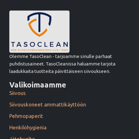
Olemme TasoClean - tarjoamme sinulle parhaat
puhdistusaineet. TasoCleanissa haluamme tarjota
laadukkaita tuotteita päivittäiseen siivoukseen.
Valikoimaamme
Siivous
Siivouskoneet ammattikäyttöön
Pehmopaperit
Henkilöhygienia
Jätehuolto