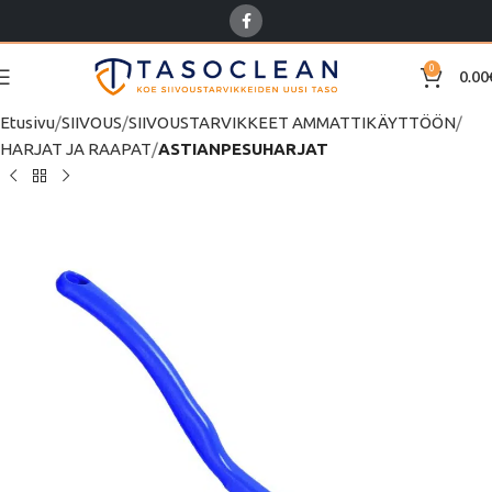
0
0.00
Etusivu
SIIVOUS
SIIVOUSTARVIKKEET AMMATTIKÄYTTÖÖN
HARJAT JA RAAPAT
ASTIANPESUHARJAT