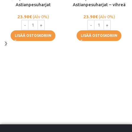
Astianpesuharjat
Astianpesuharjat – vihreä
23.98
€
(Alv 0%)
23.98
€
(Alv 0%)
LISÄÄ OSTOSKORIIN
LISÄÄ OSTOSKORIIN