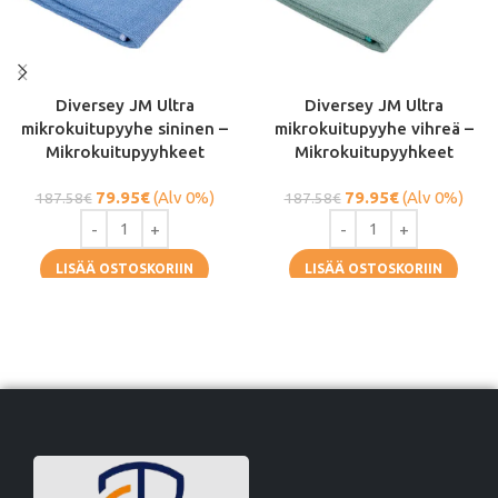
Diversey JM Ultra
Diversey JM Ultra
mikrokuitupyyhe sininen –
mikrokuitupyyhe vihreä –
Mikrokuitupyyhkeet
Mikrokuitupyyhkeet
79.95
€
(Alv 0%)
79.95
€
(Alv 0%)
187.58
€
187.58
€
LISÄÄ OSTOSKORIIN
LISÄÄ OSTOSKORIIN