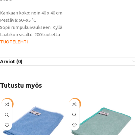
Kankaan koko: noin 40 x 40 cm
Pestävä: 60–95 °C
Sopii rumpukuivaukseen: Kyllä
Laatikon sisältö: 200 tuotetta
TUOTELEHTI
Arviot (0)
Tutustu myös
-57%
-57%