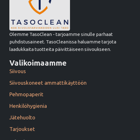
Olemme TasoClean - tarjoamme sinulle parhaat
puhdistusaineet. TasoCleanissa haluamme tarjota
laadukkaita tuotteita päivittäiseen siivoukseen.
Valikoimaamme
Siivous
Siivouskoneet ammattikäyttöön
Pehmopaperit
Henkilöhygienia
Jätehuolto
Tarjoukset