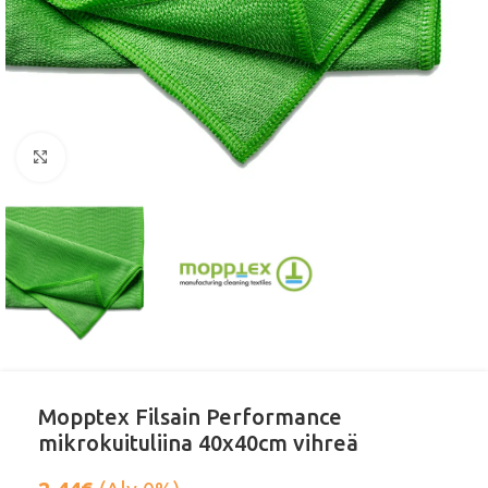
Klikkaa suurentaaksesi
Mopptex Filsain Performance
mikrokuituliina 40x40cm vihreä