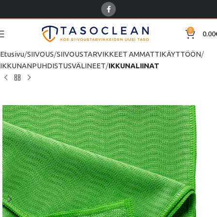
0
0.00
Etusivu
SIIVOUS
SIIVOUSTARVIKKEET AMMATTIKÄYTTÖÖN
IKKUNANPUHDISTUSVÄLINEET
IKKUNALIINAT