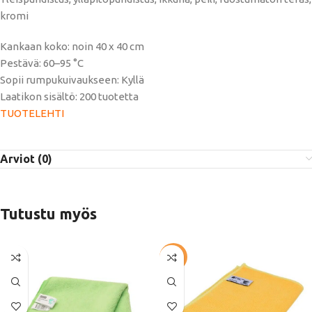
kromi
Kankaan koko: noin 40 x 40 cm
Pestävä: 60–95 °C
Sopii rumpukuivaukseen: Kyllä
Laatikon sisältö: 200 tuotetta
TUOTELEHTI
Arviot (0)
Tutustu myös
-57%