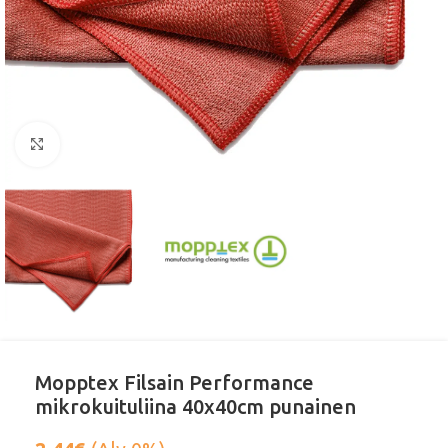
Klikkaa suurentaaksesi
Mopptex Filsain Performance
mikrokuituliina 40x40cm punainen