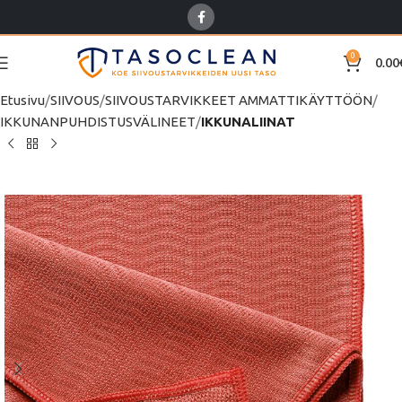
0
0.00
Etusivu
SIIVOUS
SIIVOUSTARVIKKEET AMMATTIKÄYTTÖÖN
IKKUNANPUHDISTUSVÄLINEET
IKKUNALIINAT