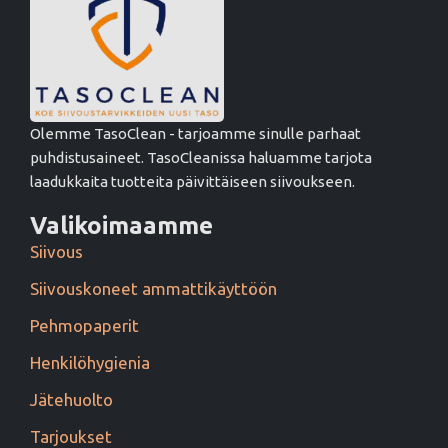
Olemme TasoClean - tarjoamme sinulle parhaat
puhdistusaineet. TasoCleanissa haluamme tarjota
laadukkaita tuotteita päivittäiseen siivoukseen.
Valikoimaamme
Siivous
Siivouskoneet ammattikäyttöön
Pehmopaperit
Henkilöhygienia
Jätehuolto
Tarjoukset