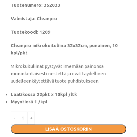
Tuotenumero: 352033
Valmistaja: Cleanpro
Tuotekoodi: 1209
Cleanpro mikrokuituliina 32x32cm, punainen, 10
kpl/pkt
Mikrokuituliinat pystyvät imemään painonsa
moninkertaisesti nestettä ja ovat täydellinen
uudelleenkäytettävä tuote puhdistukseen.
Laatikossa 22pkt x 10kpl /ltk
Myyntierä 1 /kpl
LISÄÄ OSTOSKORIIN