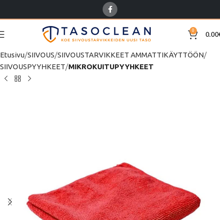
0
0.00
Etusivu
SIIVOUS
SIIVOUSTARVIKKEET AMMATTIKÄYTTÖÖN
SIIVOUSPYYHKEET
MIKROKUITUPYYHKEET