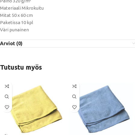
Paino 320 g/m²
Materiaali Mikrokuitu
Mitat 50 x 60 cm
Paketissa 10 kpl
Väri punainen
Arviot (0)
Tutustu myös