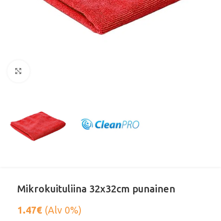
Klikkaa suurentaaksesi
Mikrokuituliina 32x32cm punainen
1.47
€
(Alv 0%)