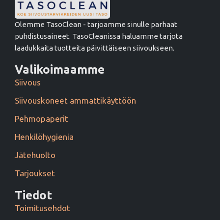
Olemme TasoClean - tarjoamme sinulle parhaat
puhdistusaineet. TasoCleanissa haluamme tarjota
laadukkaita tuotteita päivittäiseen siivoukseen.
Valikoimaamme
Siivous
Siivouskoneet ammattikäyttöön
Pehmopaperit
Henkilöhygienia
Jätehuolto
Tarjoukset
Tiedot
Toimitusehdot