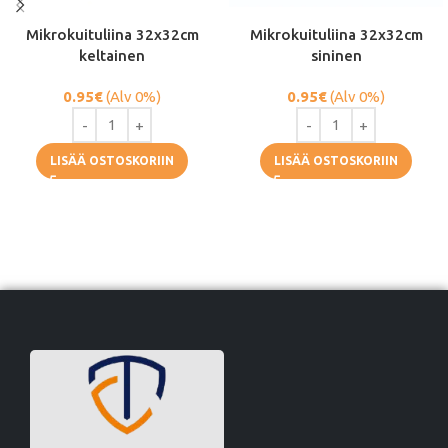
Mikrokuituliina 32x32cm
Mikrokuituliina 32x32cm
keltainen
sininen
0.95
€
(Alv 0%)
0.95
€
(Alv 0%)
LISÄÄ OSTOSKORIIN
LISÄÄ OSTOSKORIIN