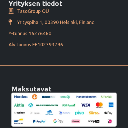
Yrityksen tiedot
TasoGroup OÜ
Yrityspiha 1, 00390 Helsinki, Finland
Y-tunnus 16276460
Alv tunnus EE102393796
Maksutavat