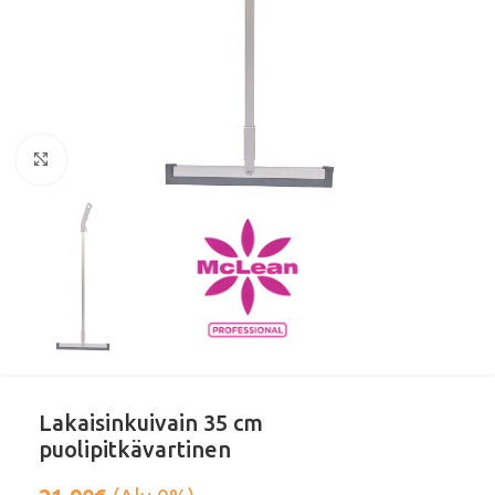
Klikkaa suurentaaksesi
Lakaisinkuivain 35 cm
puolipitkävartinen