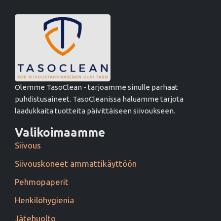
Olemme TasoClean - tarjoamme sinulle parhaat
puhdistusaineet. TasoCleanissa haluamme tarjota
laadukkaita tuotteita päivittäiseen siivoukseen.
Valikoimaamme
Siivous
Siivouskoneet ammattikäyttöön
Pehmopaperit
Henkilöhygienia
Jätehuolto