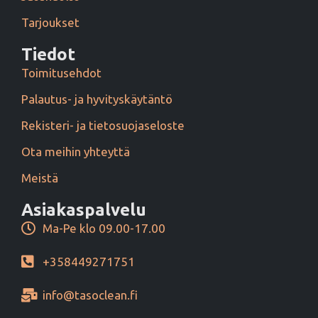
Tarjoukset
Tiedot
Toimitusehdot
Palautus- ja hyvityskäytäntö
Rekisteri- ja tietosuojaseloste
Ota meihin yhteyttä
Meistä
Asiakaspalvelu
Ma-Pe klo 09.00-17.00
+358449271751
info@tasoclean.fi