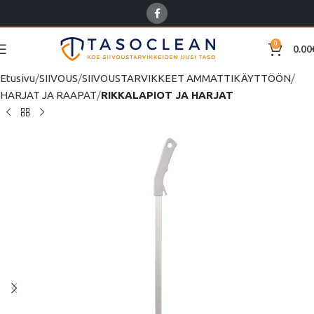
0
0.00
Etusivu
SIIVOUS
SIIVOUSTARVIKKEET AMMATTIKÄYTTÖÖN
HARJAT JA RAAPAT
RIKKALAPIOT JA HARJAT