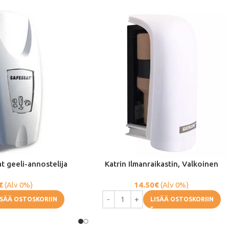
 geeli-annostelija
Katrin Ilmanraikastin, Valkoinen
€
(Alv 0%)
14.50
€
(Alv 0%)
ISÄÄ OSTOSKORIIN
LISÄÄ OSTOSKORIIN