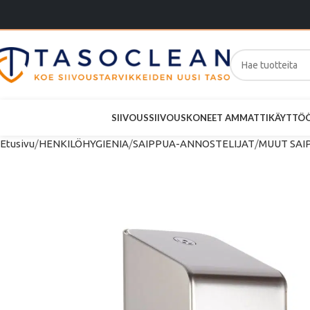
SIIVOUS
SIIVOUSKONEET AMMATTIKÄYTTÖ
Etusivu
HENKILÖHYGIENIA
SAIPPUA-ANNOSTELIJAT
MUUT SAI