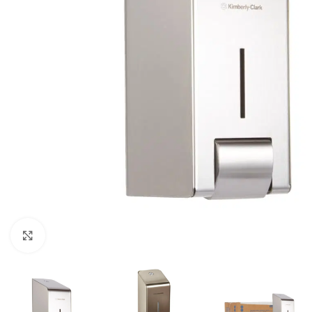
Klikkaa suurentaaksesi