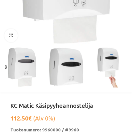
Klikkaa suurentaaksesi
KC Matic Käsipyyheannostelija
112.50
€
(Alv 0%)
Tuotenumero: 9960000 / #9960