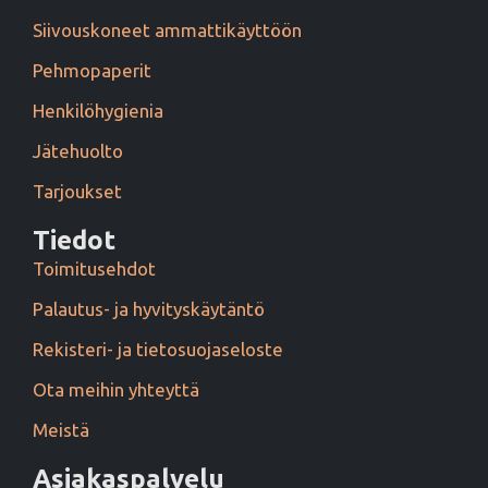
Siivouskoneet ammattikäyttöön
Pehmopaperit
Henkilöhygienia
Jätehuolto
Tarjoukset
Tiedot
Toimitusehdot
Palautus- ja hyvityskäytäntö
Rekisteri- ja tietosuojaseloste
Ota meihin yhteyttä
Meistä
Asiakaspalvelu