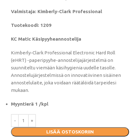
Valmistaja: Kimberly-Clark Professional
Tuotekoodi: 1209
KC Matic Käsipyyheannostelija
Kimberly-Clark Professional Electronic Hard Roll
(eHRT) -paperipyyhe-annostelijajärjestelmä on
suunniteltu viemään käsihygienia uudelle tasolle.
Annostelujärjestelmissä on innovatiivinen sisäinen
annostelulaite, joka voidaan räätälöidä tarpeidesi
mukaan.
Myyntierä 1 /kpl
LISÄÄ OSTOSKORIIN