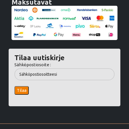
Maksutavat
Tilaa uutiskirje
Sähköpostiosoite :