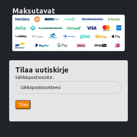
Maksutavat
Tilaa uutiskirje
Sähköpostiosoite :