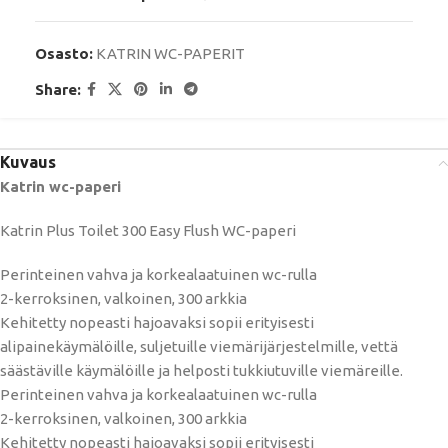
Osasto:
KATRIN WC-PAPERIT
Share:
Kuvaus
Katrin wc-paperi
Katrin Plus Toilet 300 Easy Flush WC-paperi
Perinteinen vahva ja korkealaatuinen wc-rulla
2-kerroksinen, valkoinen, 300 arkkia
Kehitetty nopeasti hajoavaksi sopii erityisesti
alipainekäymälöille, suljetuille viemärijärjestelmille, vettä
säästäville käymälöille ja helposti tukkiutuville viemäreille.
Perinteinen vahva ja korkealaatuinen wc-rulla
2-kerroksinen, valkoinen, 300 arkkia
Kehitetty nopeasti hajoavaksi sopii erityisesti