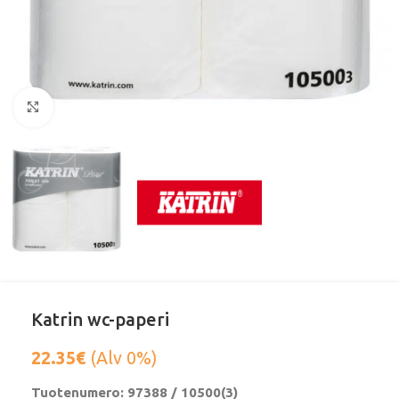
Klikkaa suurentaaksesi
Katrin wc-paperi
22.35
€
(Alv 0%)
Tuotenumero: 97388 / 10500(3)