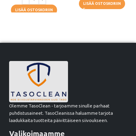
LISÄÄ OSTOSKORIIN
LISÄÄ OSTOSKORIIN
Olemme TasoClean - tarjoamme sinulle parhaat
puhdistusaineet. TasoCleanissa haluamme tarjota
laadukkaita tuotteita päivittäiseen siivoukseen.
Valikoimaamme