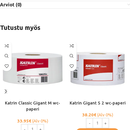
Arviot (0)
Tutustu myös
Katrin Classic Gigant M wc-
Katrin Gigant S 2 wc-paperi
paperi
38.20
€
(Alv 0%)
33.95
€
(Alv 0%)