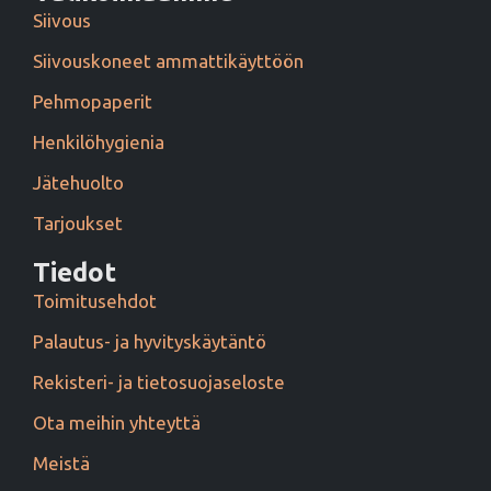
Siivous
Siivouskoneet ammattikäyttöön
Pehmopaperit
Henkilöhygienia
Jätehuolto
Tarjoukset
Tiedot
Toimitusehdot
Palautus- ja hyvityskäytäntö
Rekisteri- ja tietosuojaseloste
Ota meihin yhteyttä
Meistä