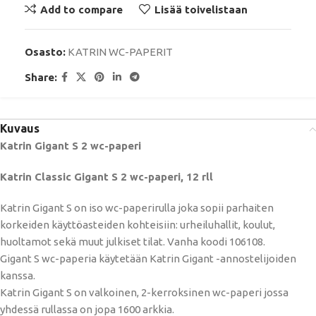
Add to compare
Lisää toivelistaan
Osasto:
KATRIN WC-PAPERIT
Share:
Kuvaus
Katrin Gigant S 2 wc-paperi
Katrin Classic Gigant S 2 wc-paperi, 12 rll
Katrin Gigant S on iso wc-paperirulla joka sopii parhaiten
korkeiden käyttöasteiden kohteisiin: urheiluhallit, koulut,
huoltamot sekä muut julkiset tilat. Vanha koodi 106108.
Gigant S wc-paperia käytetään Katrin Gigant -annostelijoiden
kanssa.
Katrin Gigant S on valkoinen, 2-kerroksinen wc-paperi jossa
yhdessä rullassa on jopa 1600 arkkia.