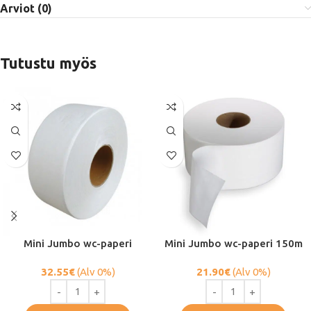
Arviot (0)
Tutustu myös
Mini Jumbo wc-paperi
Mini Jumbo wc-paperi 150m
32.55
€
(Alv 0%)
21.90
€
(Alv 0%)