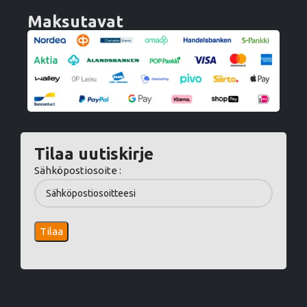
Maksutavat
Tilaa uutiskirje
Sähköpostiosoite :