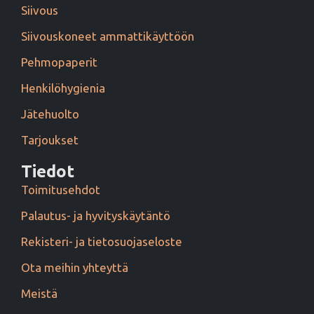
Siivous
Siivouskoneet ammattikäyttöön
Pehmopaperit
Henkilöhygienia
Jätehuolto
Tarjoukset
Tiedot
Toimitusehdot
Palautus- ja hyvityskäytäntö
Rekisteri- ja tietosuojaseloste
Ota meihin yhteyttä
Meistä