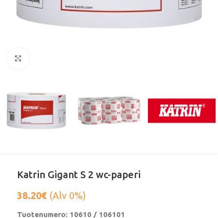
Klikkaa suurentaaksesi
Katrin Gigant S 2 wc-paperi
38.20
€
(Alv 0%)
Tuotenumero: 10610 / 106101