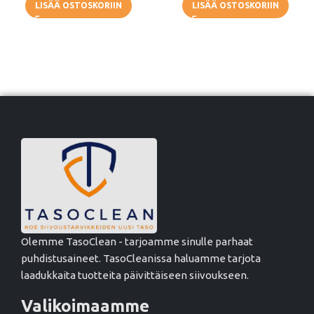
LISÄÄ OSTOSKORIIN
LISÄÄ OSTOSKORIIN
Olemme TasoClean - tarjoamme sinulle parhaat
puhdistusaineet. TasoCleanissa haluamme tarjota
laadukkaita tuotteita päivittäiseen siivoukseen.
Valikoimaamme