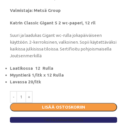
Valmistaja:
Metsä Group
Katrin Classic Gigant S 2 wc-paperi, 12 rll
Suuri ja laadukas Gigant wc-rulla jokapäiväiseen
käyttöön. 2-kerroksinen, valkoinen. Sopii käytettäväksi
kaikissa julkisissa tiloissa. Sertifioitu pohjoismaisella
Joutsenmerkillä
Laatikossa 12 Rulla
Myyntierä 1/ltk x 12 Rulla
Lavassa 20/ltk
LISÄÄ OSTOSKORIIN
TÄYTÄ LAINAHAKEMUS