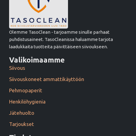
Olemme TasoClean - tarjoamme sinulle parhaat
puhdistusaineet. TasoCleanissa haluamme tarjota
laadukkaita tuotteita päivittäiseen siivoukseen.
Valikoimaamme
Siivous
Siivouskoneet ammattikäyttöön
Pehmopaperit
Henkilöhygienia
Jätehuolto
Tarjoukset