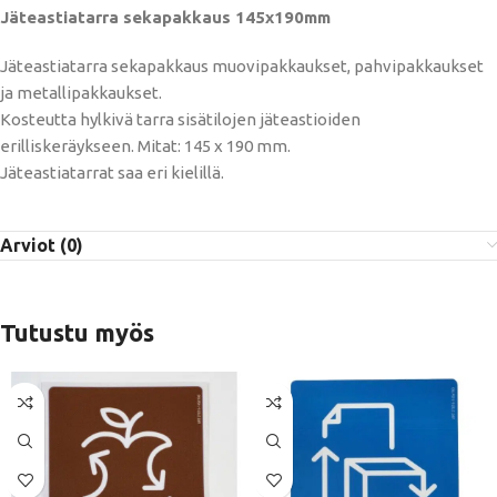
Jäteastiatarra sekapakkaus 145x190mm
Jäteastiatarra sekapakkaus muovipakkaukset, pahvipakkaukset
ja metallipakkaukset.
Kosteutta hylkivä tarra sisätilojen jäteastioiden
erilliskeräykseen. Mitat: 145 x 190 mm.
Jäteastiatarrat saa eri kielillä.
Arviot (0)
Tutustu myös