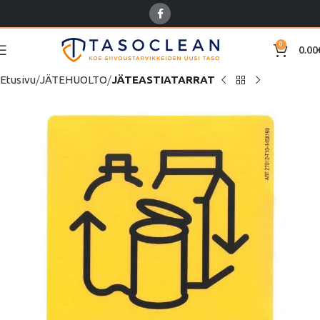
0
0.00
Etusivu
JÄTEHUOLTO
JÄTEASTIATARRAT