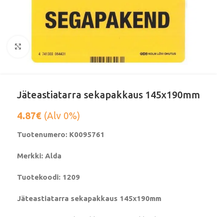
Klikkaa suurentaaksesi
Jäteastiatarra sekapakkaus 145x190mm
4.87
€
(Alv 0%)
Tuotenumero: K0095761
Merkki: Alda
Tuotekoodi: 1209
Jäteastiatarra sekapakkaus 145x190mm