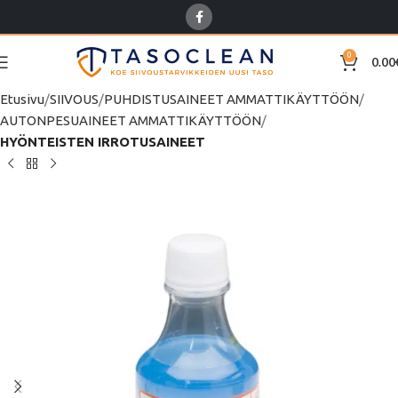
0
0.00
Etusivu
SIIVOUS
PUHDISTUSAINEET AMMATTIKÄYTTÖÖN
AUTONPESUAINEET AMMATTIKÄYTTÖÖN
HYÖNTEISTEN IRROTUSAINEET