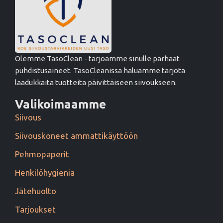
Olemme TasoClean - tarjoamme sinulle parhaat
puhdistusaineet. TasoCleanissa haluamme tarjota
laadukkaita tuotteita päivittäiseen siivoukseen.
Valikoimaamme
Siivous
Siivouskoneet ammattikäyttöön
Pehmopaperit
Henkilöhygienia
Jätehuolto
Tarjoukset