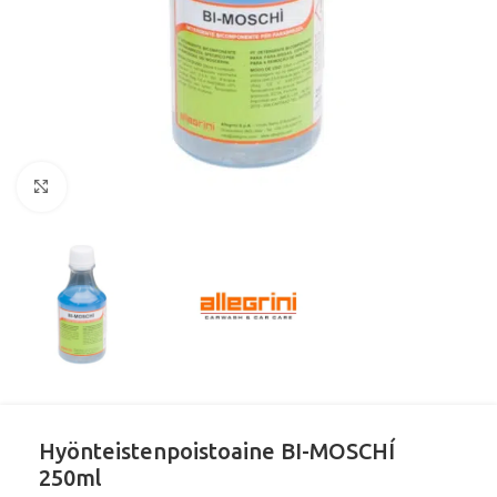
Klikkaa suurentaaksesi
Hyönteistenpoistoaine BI-MOSCHÍ
250ml