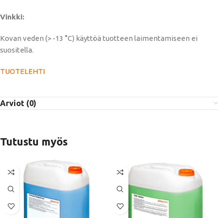
Vinkki:
Kovan veden (> -13 °C) käyttöä tuotteen laimentamiseen ei
suositella.
TUOTELEHTI
Arviot (0)
Tutustu myös