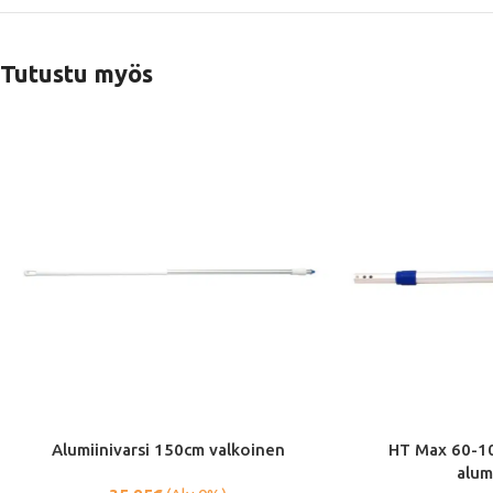
Tutustu myös
Alumiinivarsi 150cm valkoinen
HT Max 60-1
alum