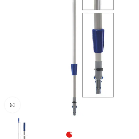
Klikkaa suurentaaksesi