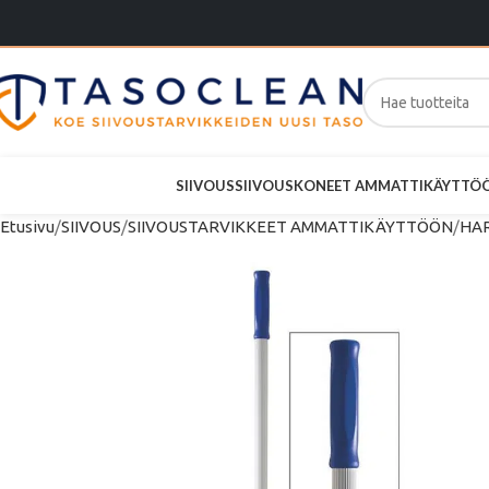
SIIVOUS
SIIVOUSKONEET AMMATTIKÄYTTÖ
Etusivu
SIIVOUS
SIIVOUSTARVIKKEET AMMATTIKÄYTTÖÖN
HAR