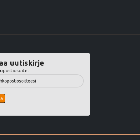
aa uutiskirje
öpostiosoite :