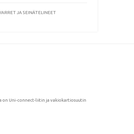
VARRET JA SEINÄTELINEET
on Uni-connect-liitin ja vakiokartiosuutin