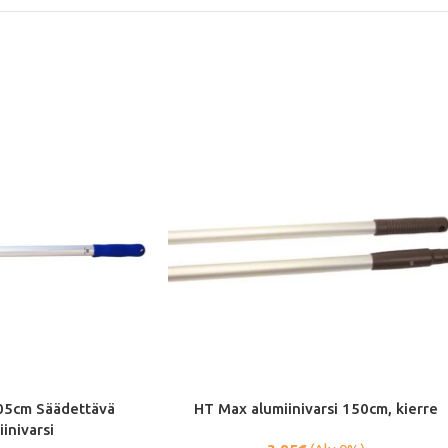
05cm Säädettävä
HT Max alumiinivarsi 150cm, kierre
iinivarsi