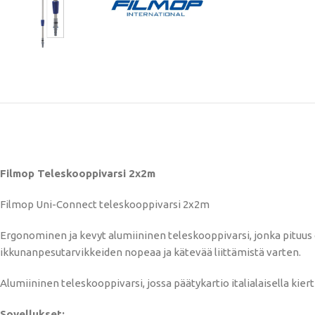
Filmop Teleskooppivarsi 2x2m
Filmop Uni-Connect teleskooppivarsi 2x2m
Ergonominen ja kevyt alumiininen teleskooppivarsi, jonka pituus o
ikkunanpesutarvikkeiden nopeaa ja kätevää liittämistä varten.
Alumiininen teleskooppivarsi, jossa päätykartio italialaisella kie
Sovellukset: