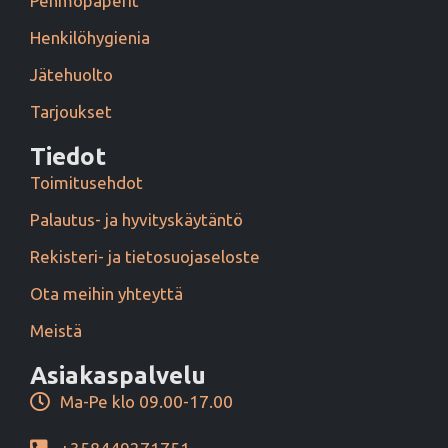
Pehmopaperit
Henkilöhygienia
Jätehuolto
Tarjoukset
Tiedot
Toimitusehdot
Palautus- ja hyvityskäytäntö
Rekisteri- ja tietosuojaseloste
Ota meihin yhteyttä
Meistä
Asiakaspalvelu
Ma-Pe klo 09.00-17.00