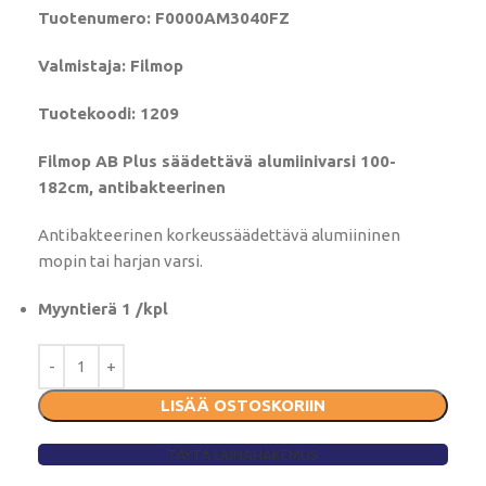
Tuotenumero: F0000AM3040FZ
Valmistaja: Filmop
Tuotekoodi: 1209
Filmop AB Plus säädettävä alumiinivarsi 100-
182cm, antibakteerinen
Antibakteerinen korkeussäädettävä alumiininen
mopin tai harjan varsi.
Myyntierä 1 /kpl
LISÄÄ OSTOSKORIIN
TÄYTÄ LAINAHAKEMUS