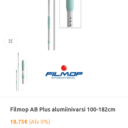
Klikkaa suurentaaksesi
Filmop AB Plus alumiinivarsi 100-182cm
18.75
€
(Alv 0%)