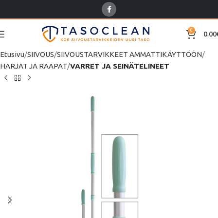
0
0.00
Etusivu
SIIVOUS
SIIVOUSTARVIKKEET AMMATTIKÄYTTÖÖN
HARJAT JA RAAPAT
VARRET JA SEINÄTELINEET