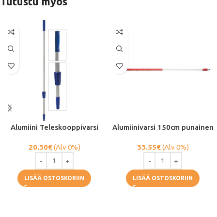
Tutustu myös
Alumiini Teleskooppivarsi
Alumiinivarsi 150cm punainen
20.30
€
(Alv 0%)
33.55
€
(Alv 0%)
LISÄÄ OSTOSKORIIN
LISÄÄ OSTOSKORIIN