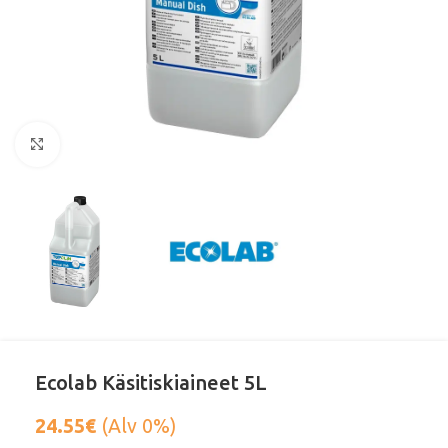
Klikkaa suurentaaksesi
Ecolab Käsitiskiaineet 5L
24.55
€
(Alv 0%)