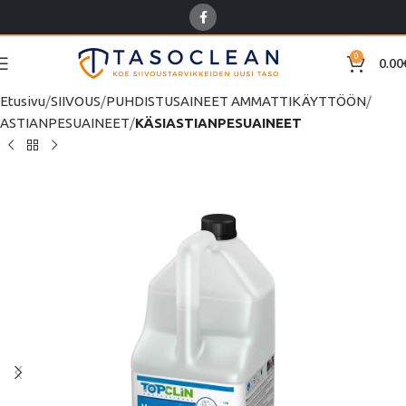
0
0.00
Etusivu
SIIVOUS
PUHDISTUSAINEET AMMATTIKÄYTTÖÖN
ASTIANPESUAINEET
KÄSIASTIANPESUAINEET