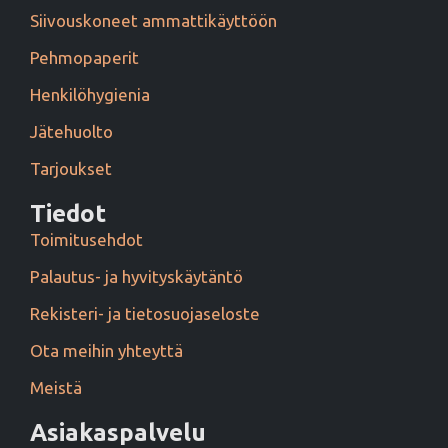
Siivouskoneet ammattikäyttöön
Pehmopaperit
Henkilöhygienia
Jätehuolto
Tarjoukset
Tiedot
Toimitusehdot
Palautus- ja hyvityskäytäntö
Rekisteri- ja tietosuojaseloste
Ota meihin yhteyttä
Meistä
Asiakaspalvelu