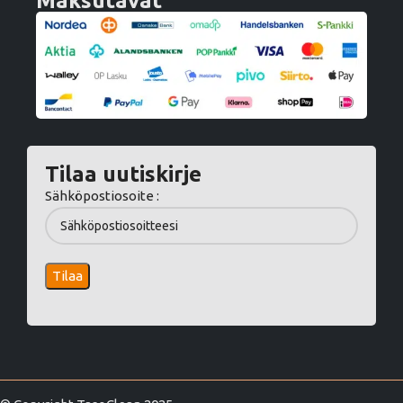
Maksutavat
Tilaa uutiskirje
Sähköpostiosoite :