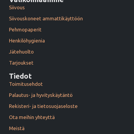
Siivous
Siivouskoneet ammattikäyttöön
Pehmopaperit
Henkilöhygienia
Jätehuolto
Tarjoukset
Tiedot
Toimitusehdot
Palautus- ja hyvityskäytäntö
Rekisteri- ja tietosuojaseloste
Ota meihin yhteyttä
Meistä