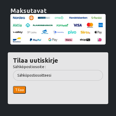
Maksutavat
Tilaa uutiskirje
Sähköpostiosoite :