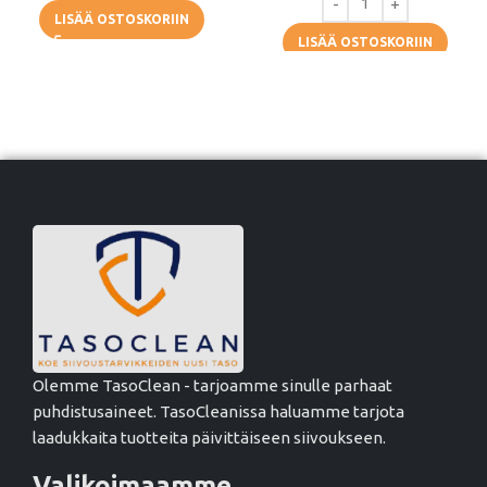
LISÄÄ OSTOSKORIIN
LISÄÄ OSTOSKORIIN
Olemme TasoClean - tarjoamme sinulle parhaat
puhdistusaineet. TasoCleanissa haluamme tarjota
laadukkaita tuotteita päivittäiseen siivoukseen.
Valikoimaamme