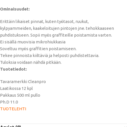
Ominaisuudet:
Erittäin likaiset pinnat, kuten työtasot, ruukut,
kylpyammeiden, kaakeloitujen pintojen jne. tehokkaaseen
puhdistukseen. Sopii myös graffiteille poistamista varten.
Ei sisällä muovisia mikrohiukkasia
Soveltuu myös graffitien poistamiseen.
Tekee pinnoista kiiltäviä ja helposti puhdistettavia.
Tuloksia voidaan nähdä pitkään.
Tuotetiedot:
Tavaramerkki Cleanpro
Laatikossa 12 kpl
Pakkaus 500 ml pullo
Ph.D 11.0
TUOTELEHTI