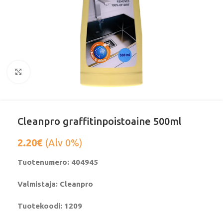
Klikkaa suurentaaksesi
Cleanpro graffitinpoistoaine 500ml
2.20
€
(Alv 0%)
Tuotenumero: 404945
Valmistaja: Cleanpro
Tuotekoodi: 1209