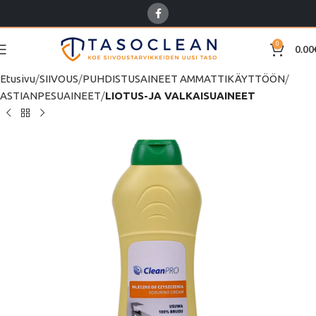
0
0.00
Etusivu
SIIVOUS
PUHDISTUSAINEET AMMATTIKÄYTTÖÖN
ASTIANPESUAINEET
LIOTUS-JA VALKAISUAINEET