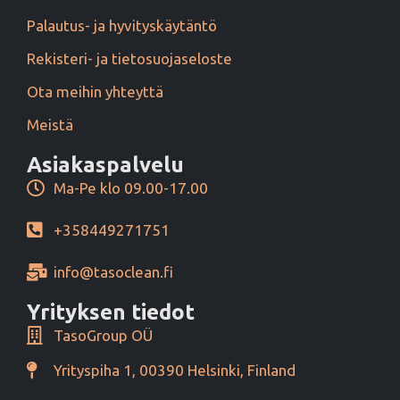
Palautus- ja hyvityskäytäntö
Rekisteri- ja tietosuojaseloste
Ota meihin yhteyttä
Meistä
Asiakaspalvelu
Ma-Pe klo 09.00-17.00
+358449271751
info@tasoclean.fi
Yrityksen tiedot
TasoGroup OÜ
Yrityspiha 1, 00390 Helsinki, Finland