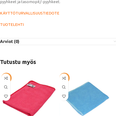
pyyhkeet ja tasomopit/-pyyhkeet.
KÄYTTÖTURVALLISUUSTIEDOTE
TUOTELEHTI
Arviot (0)
Tutustu myös
-57%
-64%