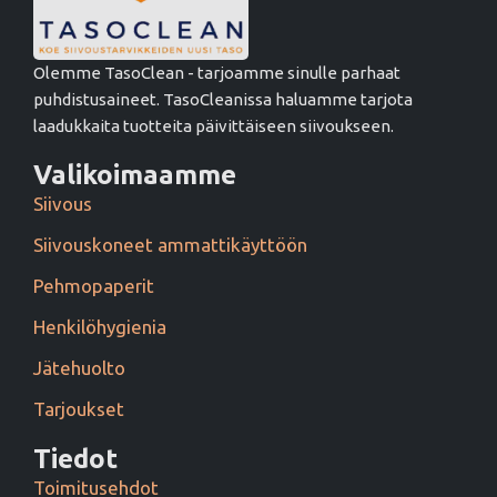
Olemme TasoClean - tarjoamme sinulle parhaat
puhdistusaineet. TasoCleanissa haluamme tarjota
laadukkaita tuotteita päivittäiseen siivoukseen.
Valikoimaamme
Siivous
Siivouskoneet ammattikäyttöön
Pehmopaperit
Henkilöhygienia
Jätehuolto
Tarjoukset
Tiedot
Toimitusehdot