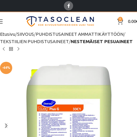
0
0.00
Etusivu
SIIVOUS
PUHDISTUSAINEET AMMATTIKÄYTTÖÖN
TEKSTIILIEN PUHDISTUSAINEET
NESTEMÄISET PESUAINEET
-64%