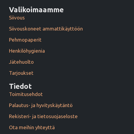
Valikoimaamme
Siivous
Siivouskoneet ammattikäyttöön
Pehmopaperit
Henkilöhygienia
Jätehuolto
Tarjoukset
Tiedot
Toimitusehdot
Palautus- ja hyvityskäytäntö
Rekisteri- ja tietosuojaseloste
Ota meihin yhteyttä