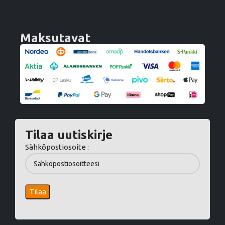
Maksutavat
Tilaa uutiskirje
Sähköpostiosoite :