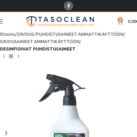
0
0.00
Etusivu
SIIVOUS
PUHDISTUSAINEET AMMATTIKÄYTTÖÖN
SIIVOUSAINEET AMMATTIKÄYTTÖÖN
DESINFIOIVAT PUHDISTUSAINEET