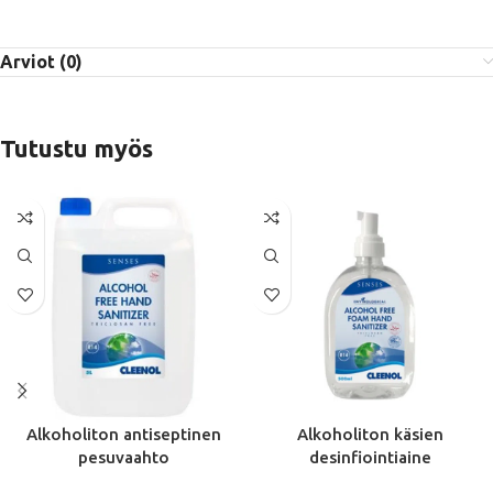
Arviot (0)
Tutustu myös
Alkoholiton antiseptinen
Alkoholiton käsien
pesuvaahto
desinfiointiaine