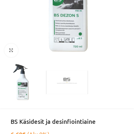
Klikkaa suurentaaksesi
BS Käsidesit ja desinfiointiaine