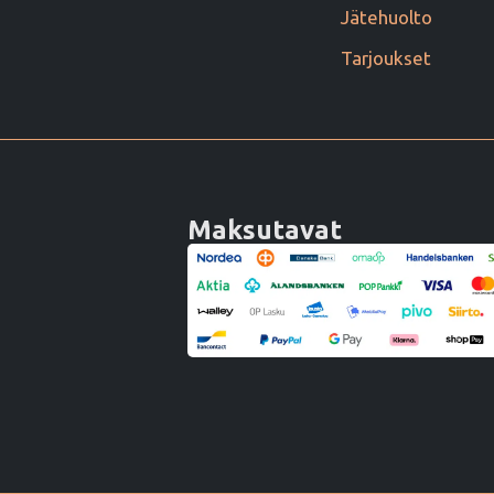
Jätehuolto
Tarjoukset
Maksutavat