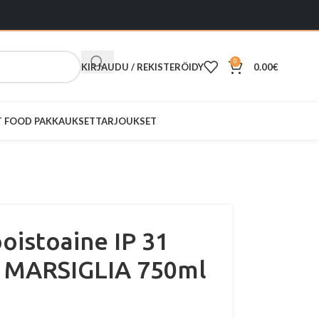
0
KIRJAUDU / REKISTERÖIDY
0.00
€
ST FOOD PAKKAUKSET
TARJOUKSET
oistoaine IP 31
MARSIGLIA 750ml