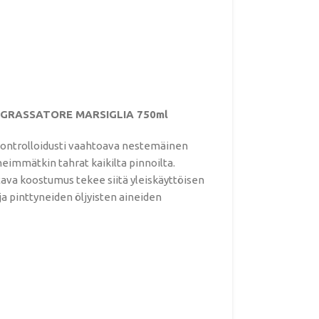
1 SGRASSATORE MARSIGLIA 750ml
ntrolloidusti vaahtoava nestemäinen
neimmätkin tahrat kaikilta pinnoilta.
ava koostumus tekee siitä yleiskäyttöisen
 ja pinttyneiden öljyisten aineiden