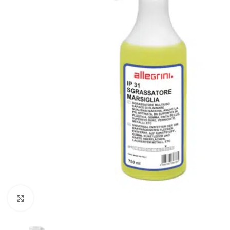
Klikkaa suurentaaksesi