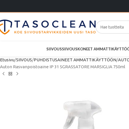
SIIVOUS
SIIVOUSKONEET AMMATTIKÄYTTÖ
Etusivu
SIIVOUS
PUHDISTUSAINEET AMMATTIKÄYTTÖÖN
AUTO
Auton Rasvanpoistoaine IP 31 SGRASSATORE MARSIGLIA 750ml