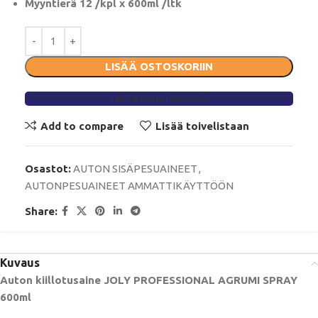
Myyntierä 12 /kpl x 600ml /ltk
LISÄÄ OSTOSKORIIN
TÄYTÄ LAINAHAKEMUS
Add to compare
Lisää toivelistaan
Osastot:
AUTON SISÄPESUAINEET
,
AUTONPESUAINEET AMMATTIKÄYTTÖÖN
Share:
Kuvaus
Auton kiillotusaine JOLY PROFESSIONAL AGRUMI SPRAY
600ml