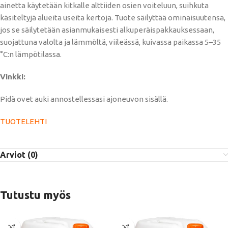
ainetta käytetään kitkalle alttiiden osien voiteluun, suihkuta
käsiteltyjä alueita useita kertoja. Tuote säilyttää ominaisuutensa,
jos se säilytetään asianmukaisesti alkuperäispakkauksessaan,
suojattuna valolta ja lämmöltä, viileässä, kuivassa paikassa 5–35
°C:n lämpötilassa.
Vinkki:
Pidä ovet auki annostellessasi ajoneuvon sisällä.
TUOTELEHTI
Arviot (0)
Tutustu myös