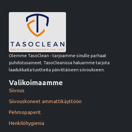
Olemme TasoClean - tarjoamme sinulle parhaat
puhdistusaineet. TasoCleanissa haluamme tarjota
laadukkaita tuotteita päivittäiseen siivoukseen.
Valikoimaamme
Siivous
Siivouskoneet ammattikäyttöön
Pehmopaperit
Henkilöhygienia