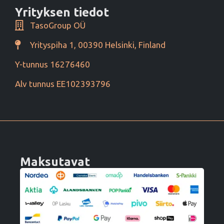
Yrityksen tiedot
TasoGroup OÜ
Yrityspiha 1, 00390 Helsinki, Finland
Y-tunnus 16276460
Alv tunnus EE102393796
Maksutavat