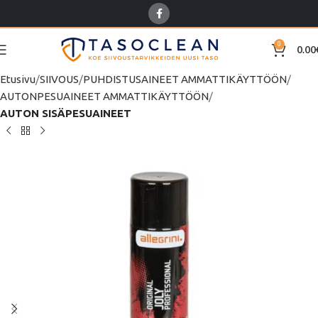
0
0.00
Etusivu
SIIVOUS
PUHDISTUSAINEET AMMATTIKÄYTTÖÖN
AUTONPESUAINEET AMMATTIKÄYTTÖÖN
AUTON SISÄPESUAINEET