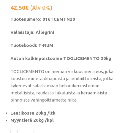
42.50
€
(Alv 0%)
Tuotenumero: 016TCEMTN20
Valmistaja: Allegrini
Tuotekoodi: T-NUM
Auton kalkinpoistoaine TOGLICEMENTO 20kg
TOGLICEMENTO on hieman viskoosinen seos, joka
koostuu mineraalihapoista ja inhibiittoreista, jotka
kykenevät sulattamaan betonikerrostuman
metallisista, raudasta, lakatuista ja keraamisista
pinnoista vahingoittamatta niitä.
Laatikossa 20kg /ltk
Myyntierä 20kg /kpl