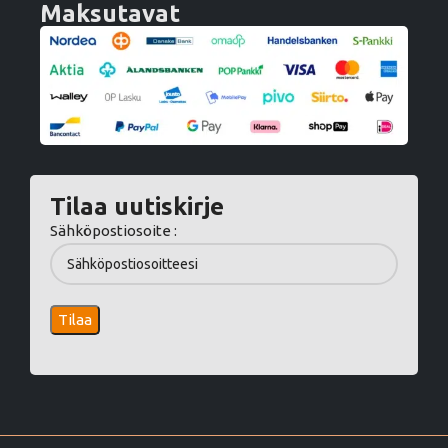
Maksutavat
Tilaa uutiskirje
Sähköpostiosoite :