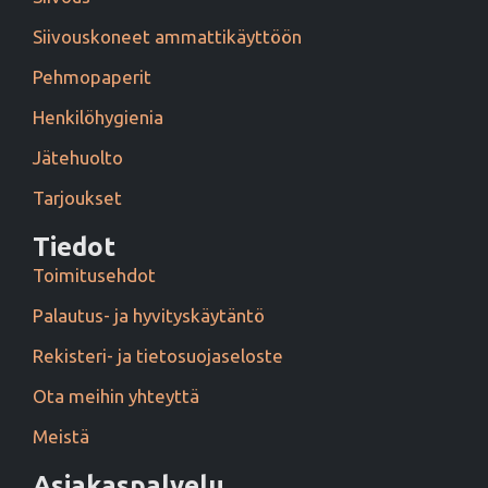
Siivouskoneet ammattikäyttöön
Pehmopaperit
Henkilöhygienia
Jätehuolto
Tarjoukset
Tiedot
Toimitusehdot
Palautus- ja hyvityskäytäntö
Rekisteri- ja tietosuojaseloste
Ota meihin yhteyttä
Meistä
Asiakaspalvelu