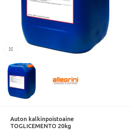
Klikkaa suurentaaksesi
Auton kalkinpoistoaine
TOGLICEMENTO 20kg