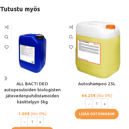
Tutustu myös
ALL BACTI DEO
Autoshampoo 25L
autopesuloiden biologisten
64.25
€
(Alv 0%)
jätevedenpuhdistamoiden
käsittelyyn 5kg
1.00
€
(Alv 0%)
LISÄÄ OSTOSKORIIN