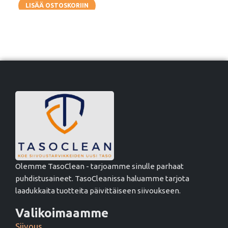
LISÄÄ OSTOSKORIIN
Olemme TasoClean - tarjoamme sinulle parhaat
puhdistusaineet. TasoCleanissa haluamme tarjota
laadukkaita tuotteita päivittäiseen siivoukseen.
Valikoimaamme
Siivous