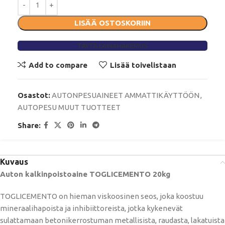
LISÄÄ OSTOSKORIIN
TÄYTÄ LAINAHAKEMUS
Add to compare
Lisää toivelistaan
Osastot:
AUTONPESUAINEET AMMATTIKÄYTTÖÖN
,
AUTOPESU MUUT TUOTTEET
Share:
Kuvaus
Auton kalkinpoistoaine TOGLICEMENTO 20kg
TOGLICEMENTO on hieman viskoosinen seos, joka koostuu
mineraalihapoista ja inhibiittoreista, jotka kykenevät
sulattamaan betonikerrostuman metallisista, raudasta, lakatuista