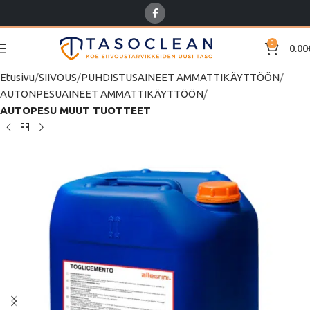
0
0.00
Etusivu
SIIVOUS
PUHDISTUSAINEET AMMATTIKÄYTTÖÖN
AUTONPESUAINEET AMMATTIKÄYTTÖÖN
AUTOPESU MUUT TUOTTEET