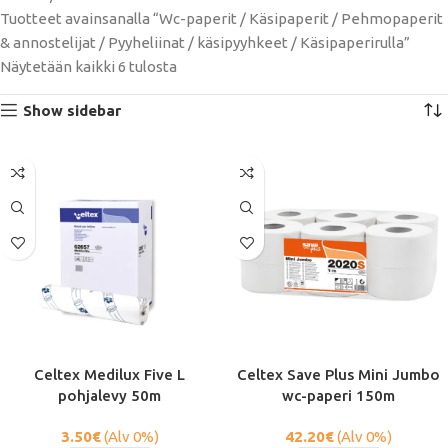
Tuotteet avainsanalla “Wc-paperit / Käsipaperit / Pehmopaperit
& annostelijat / Pyyheliinat / käsipyyhkeet / Käsipaperirulla”
Näytetään kaikki 6 tulosta
Show sidebar
Celtex Medilux Five L
Celtex Save Plus Mini Jumbo
pohjalevy 50m
wc-paperi 150m
3.50
€
(Alv 0%)
42.20
€
(Alv 0%)