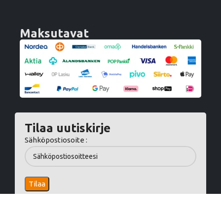
Maksutavat
Tilaa uutiskirje
Sähköpostiosoite :