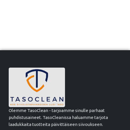
Olemme TasoClean - tarjoamme sinulle parhaat
puhdistusaineet. TasoCleanissa haluamme tarjota
laadukkaita tuotteita päivittäiseen siivoukseen.