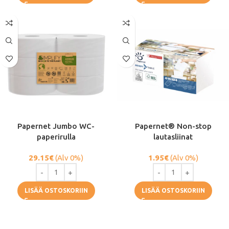
Papernet Jumbo WC-
Papernet® Non-stop
paperirulla
lautasliinat
29.15
€
(Alv 0%)
1.95
€
(Alv 0%)
LISÄÄ OSTOSKORIIN
LISÄÄ OSTOSKORIIN