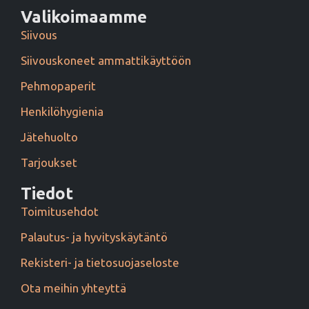
Valikoimaamme
Siivous
Siivouskoneet ammattikäyttöön
Pehmopaperit
Henkilöhygienia
Jätehuolto
Tarjoukset
Tiedot
Toimitusehdot
Palautus- ja hyvityskäytäntö
Rekisteri- ja tietosuojaseloste
Ota meihin yhteyttä