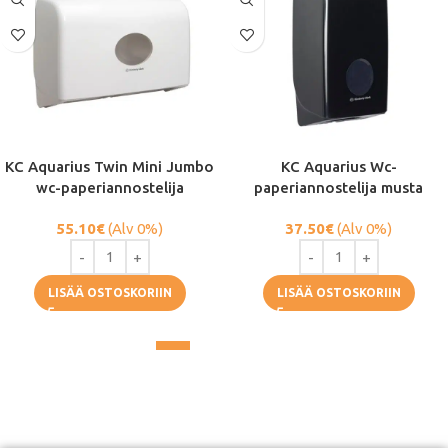
KC Aquarius Twin Mini Jumbo
KC Aquarius Wc-
wc-paperiannostelija
paperiannostelija musta
55.10
€
(Alv 0%)
37.50
€
(Alv 0%)
LISÄÄ OSTOSKORIIN
LISÄÄ OSTOSKORIIN
1
2
3
→