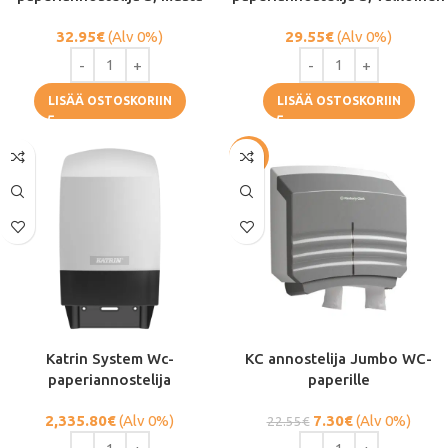
32.95
€
(Alv 0%)
29.55
€
(Alv 0%)
LISÄÄ OSTOSKORIIN
LISÄÄ OSTOSKORIIN
-68%
Katrin System Wc-
KC annostelija Jumbo WC-
paperiannostelija
paperille
2,335.80
€
(Alv 0%)
7.30
€
(Alv 0%)
22.55
€