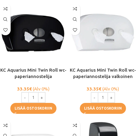
KC Aquarius Mini Twin Roll wc-
KC Aquarius Mini Twin Roll wc-
paperiannostelija
paperiannostelija valkoinen
33.35
€
(Alv 0%)
33.35
€
(Alv 0%)
LISÄÄ OSTOSKORIIN
LISÄÄ OSTOSKORIIN