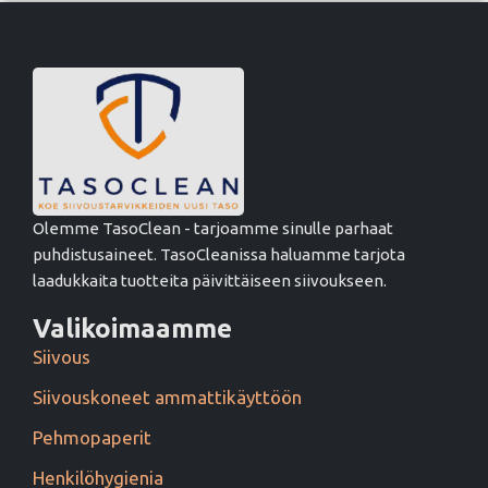
Olemme TasoClean - tarjoamme sinulle parhaat
puhdistusaineet. TasoCleanissa haluamme tarjota
laadukkaita tuotteita päivittäiseen siivoukseen.
Valikoimaamme
Siivous
Siivouskoneet ammattikäyttöön
Pehmopaperit
Henkilöhygienia