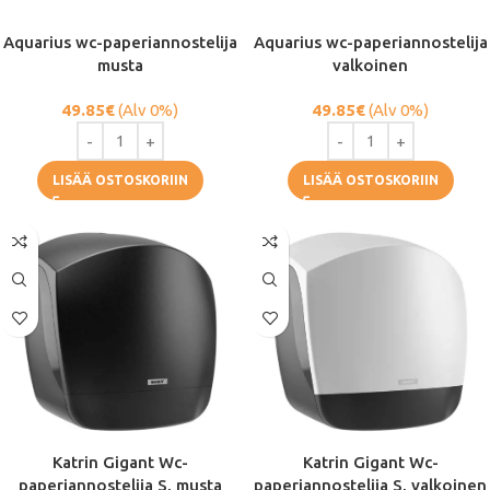
Aquarius wc-paperiannostelija
Aquarius wc-paperiannostelija
musta
valkoinen
49.85
€
(Alv 0%)
49.85
€
(Alv 0%)
LISÄÄ OSTOSKORIIN
LISÄÄ OSTOSKORIIN
Katrin Gigant Wc-
Katrin Gigant Wc-
paperiannostelija S, musta
paperiannostelija S, valkoinen