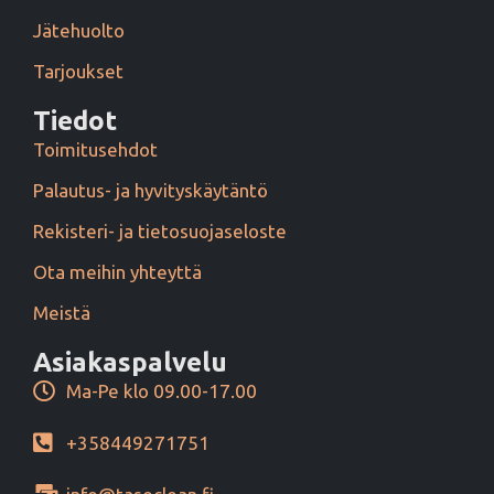
Jätehuolto
Tarjoukset
Tiedot
Toimitusehdot
Palautus- ja hyvityskäytäntö
Rekisteri- ja tietosuojaseloste
Ota meihin yhteyttä
Meistä
Asiakaspalvelu
Ma-Pe klo 09.00-17.00
+358449271751