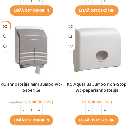
LISÄÄ OSTOSKORIIN
LISÄÄ OSTOSKORIIN
-45%
KC annostelija mini Jumbo wc-
KC Aquarius Jumbo non-Stop
paperille
Wc-paperiannostelija
12.50
€
(Alv 0%)
37.50
€
(Alv 0%)
22.70
€
LISÄÄ OSTOSKORIIN
LISÄÄ OSTOSKORIIN