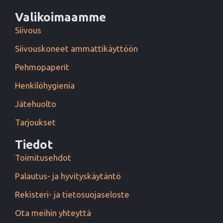
Valikoimaamme
Siivous
Siivouskoneet ammattikäyttöön
Pehmopaperit
Henkilöhygienia
Jätehuolto
Tarjoukset
Tiedot
Toimitusehdot
Palautus- ja hyvityskäytäntö
Rekisteri- ja tietosuojaseloste
Ota meihin yhteyttä