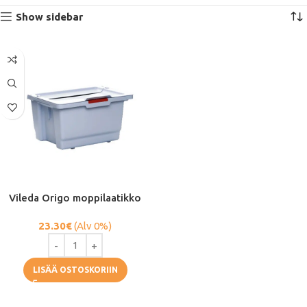
Show sidebar
Vileda Origo moppilaatikko
23.30
€
(Alv 0%)
LISÄÄ OSTOSKORIIN