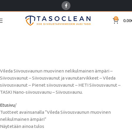
0
0.00
Vileda Siivousvaunun
muovinen nelikulmainen
ämpäri
Vileda Siivousvaunun muovinen nelikulmainen ämpäri –
Siivousvaunut – Siivousvaunut ja vaunutarvikkeet – Vileda
siivousvaunut – Pienet siivousvaunut – HETI Siivousvaunut –
TASKI Nano-siivousvaunu – Siivousvaunu.
Etusivu
Tuotteet avainsanalla “Vileda Siivousvaunun muovinen
nelikulmainen ämpäri”
Näytetään ainoa tulos