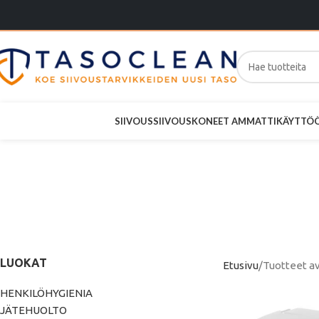
SIIVOUS
SIIVOUSKONEET AMMATTIKÄYTTÖ
Vileda
LUOKAT
Etusivu
Tuotteet av
HENKILÖHYGIENIA
JÄTEHUOLTO