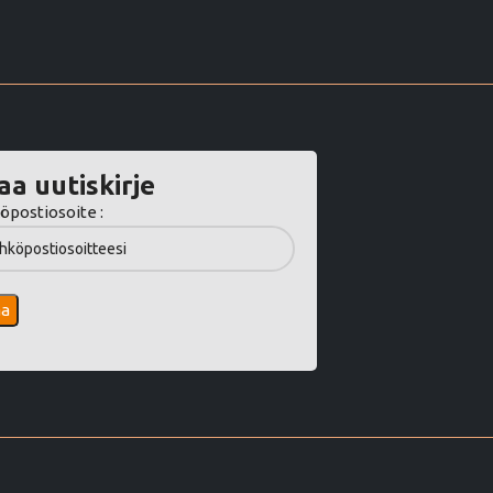
aa uutiskirje
öpostiosoite :