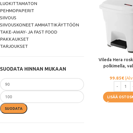
LUOKITTAMATON
PEHMOPAPERIT
SIIVOUS
SIIVOUSKONEET AMMATTIKÄYTTÖÖN
TAKE-AWAY- JA FAST FOOD
PAKKAUKSET
TARJOUKSET
Vileda Hera ros
polkimella, va
SUODATA HINNAN MUKAAN
99.85
€
(Alv
LISÄÄ OSTOS
SUODATA