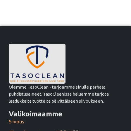
Olemme TasoClean - tarjoamme sinulle parhaat
puhdistusaineet. TasoCleanissa haluamme tarjota
laadukkaita tuotteita päivittäiseen siivoukseen.
Valikoimaamme
Siivous