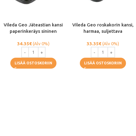
Vileda Geo Jäteastian kansi
Vileda Geo roskakorin kansi,
paperinkeräys sininen
harmaa, suljettava
34.35
€
(Alv 0%)
33.35
€
(Alv 0%)
LISÄÄ OSTOSKORIIN
LISÄÄ OSTOSKORIIN