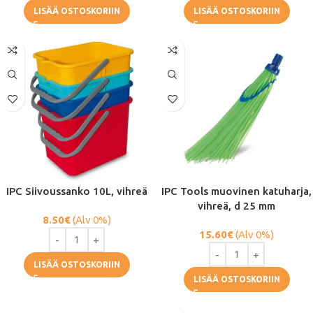
LISÄÄ OSTOSKORIIN
LISÄÄ OSTOSKORIIN
IPC Siivoussanko 10L, vihreä
IPC Tools muovinen katuharja,
vihreä, d 25 mm
8.50
€
(Alv 0%)
15.60
€
(Alv 0%)
LISÄÄ OSTOSKORIIN
LISÄÄ OSTOSKORIIN