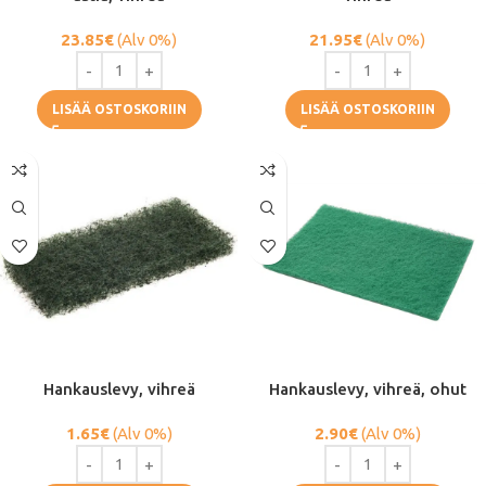
23.85
€
(Alv 0%)
21.95
€
(Alv 0%)
LISÄÄ OSTOSKORIIN
LISÄÄ OSTOSKORIIN
Hankauslevy, vihreä
Hankauslevy, vihreä, ohut
1.65
€
(Alv 0%)
2.90
€
(Alv 0%)