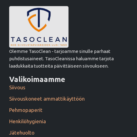
Olemme TasoClean - tarjoamme sinulle parhaat
puhdistusaineet. TasoCleanissa haluamme tarjota
laadukkaita tuotteita päivittäiseen siivoukseen.
Valikoimaamme
Siivous
Siivouskoneet ammattikäyttöön
Pehmopaperit
Henkilöhygienia
Jätehuolto