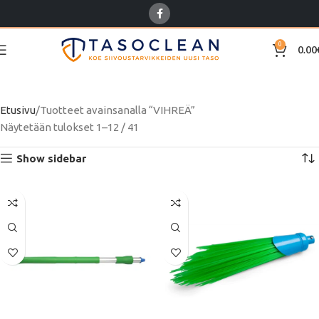
0
0.00
VIHREÄ
Etusivu
Tuotteet avainsanalla “VIHREÄ”
Näytetään tulokset 1–12 / 41
Show sidebar