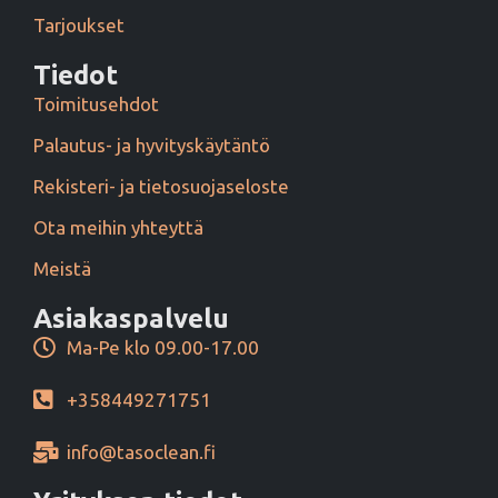
Tarjoukset
Tiedot
Toimitusehdot
Palautus- ja hyvityskäytäntö
Rekisteri- ja tietosuojaseloste
Ota meihin yhteyttä
Meistä
Asiakaspalvelu
Ma-Pe klo 09.00-17.00
+358449271751
info@tasoclean.fi