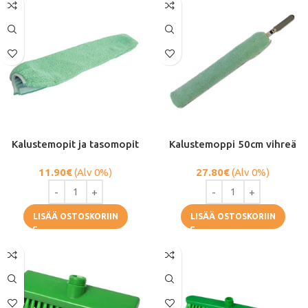
Kalustemopit ja tasomopit
Kalustemoppi 50cm vihreä
11.90
€
(Alv 0%)
27.80
€
(Alv 0%)
LISÄÄ OSTOSKORIIN
LISÄÄ OSTOSKORIIN