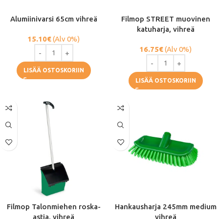
Alumiinivarsi 65cm vihreä
Filmop STREET muovinen
katuharja, vihreä
15.10
€
(Alv 0%)
16.75
€
(Alv 0%)
LISÄÄ OSTOSKORIIN
LISÄÄ OSTOSKORIIN
Filmop Talonmiehen roska-
Hankausharja 245mm medium
astia, vihreä
vihreä