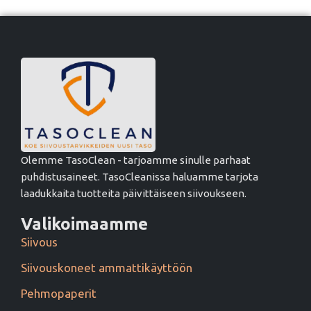
Olemme TasoClean - tarjoamme sinulle parhaat
puhdistusaineet. TasoCleanissa haluamme tarjota
laadukkaita tuotteita päivittäiseen siivoukseen.
Valikoimaamme
Siivous
Siivouskoneet ammattikäyttöön
Pehmopaperit