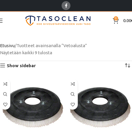
0
0.00
Vetoalusta
Etusivu
Tuotteet avainsanalla “Vetoalusta”
Näytetään kaikki 9 tulosta
Show sidebar