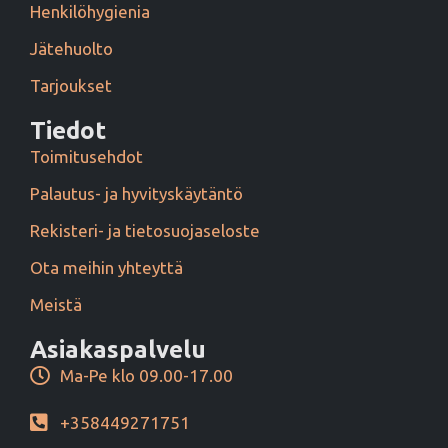
Henkilöhygienia
Jätehuolto
Tarjoukset
Tiedot
Toimitusehdot
Palautus- ja hyvityskäytäntö
Rekisteri- ja tietosuojaseloste
Ota meihin yhteyttä
Meistä
Asiakaspalvelu
Ma-Pe klo 09.00-17.00
+358449271751