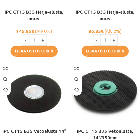
IPC CT15 B35 Harja-alusta,
IPC CT15 B35 Harja-alusta,
muovi
muovi
145.85
€
(Alv 0%)
86.85
€
(Alv 0%)
LISÄÄ OSTOSKORIIN
LISÄÄ OSTOSKORIIN
IPC CT15 B35 Vetoalusta 14″
IPC CT15 B35 Vetoalusta,
14″/350mm