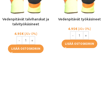
Vedenpitävät talvihanskat ja
Vedenpitävät työkäsineet
talvityökäsineet
4.95
€
(Alv 0%)
4.95
€
(Alv 0%)
LISÄÄ OSTOSKORIIN
LISÄÄ OSTOSKORIIN