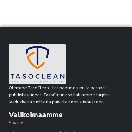
Olemme TasoClean - tarjoamme sinulle parhaat
puhdistusaineet. TasoCleanissa haluamme tarjota
laadukkaita tuotteita päivittäiseen siivoukseen.
Valikoimaamme
Siivous